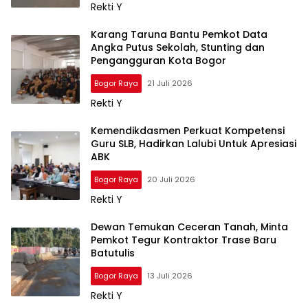
Rekti Y
Karang Taruna Bantu Pemkot Data
Angka Putus Sekolah, Stunting dan
Pengangguran Kota Bogor
Bogor Raya
21 Juli 2026
Rekti Y
Kemendikdasmen Perkuat Kompetensi
Guru SLB, Hadirkan Lalubi Untuk Apresiasi
ABK
Bogor Raya
20 Juli 2026
Rekti Y
Dewan Temukan Ceceran Tanah, Minta
Pemkot Tegur Kontraktor Trase Baru
Batutulis
Bogor Raya
13 Juli 2026
Rekti Y