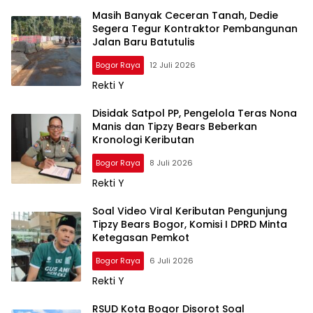
Masih Banyak Ceceran Tanah, Dedie
Segera Tegur Kontraktor Pembangunan
Jalan Baru Batutulis
Bogor Raya
12 Juli 2026
Rekti Y
Disidak Satpol PP, Pengelola Teras Nona
Manis dan Tipzy Bears Beberkan
Kronologi Keributan
Bogor Raya
8 Juli 2026
Rekti Y
Soal Video Viral Keributan Pengunjung
Tipzy Bears Bogor, Komisi I DPRD Minta
Ketegasan Pemkot
Bogor Raya
6 Juli 2026
Rekti Y
RSUD Kota Bogor Disorot Soal