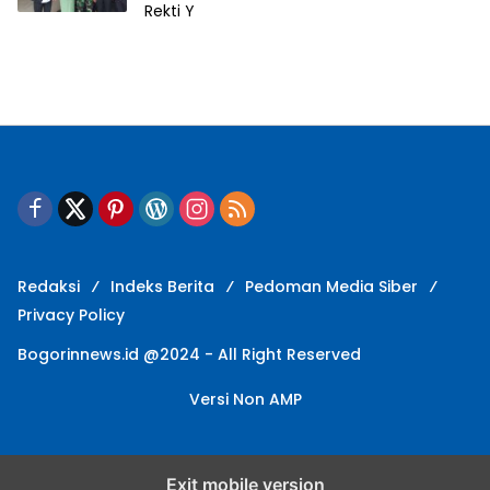
Rekti Y
Redaksi
Indeks Berita
Pedoman Media Siber
Privacy Policy
Bogorinnews.id @2024 - All Right Reserved
Versi Non AMP
Exit mobile version