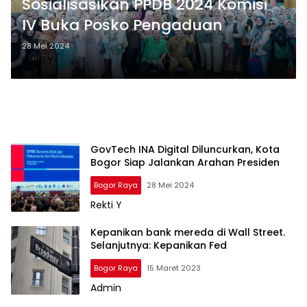
Sosialisasikan PPDB 2024 Komisi
IV Buka Posko Pengaduan
28 Mei 2024
Rekti Y
GovTech INA Digital Diluncurkan, Kota
Bogor Siap Jalankan Arahan Presiden
Bogor Raya
28 Mei 2024
Rekti Y
Kepanikan bank mereda di Wall Street.
Selanjutnya: Kepanikan Fed
Bogor Raya
15 Maret 2023
Admin