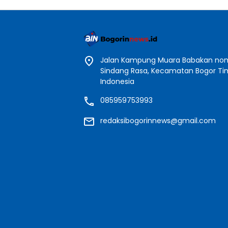
Jalan Kampung Muara Babakan nomo
Sindang Rasa, Kecamatan Bogor Timu
Indonesia
085959753993
redaksibogorinnews@gmail.com