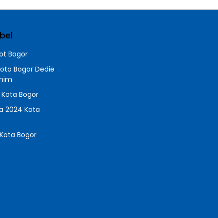
bel
t Bogor
Kota Bogor Dedie
chim
a Kota Bogor
da 2024 Kota
Kota Bogor