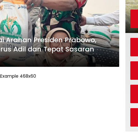
ai Arahan Presiden Prabowo,
rus Adil dan Tepat Sasaran