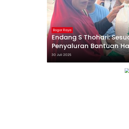
Bogor Raya
Endang S Thohari: Sesu
Penyaluran Bantuan Ha
30 Juli 2025