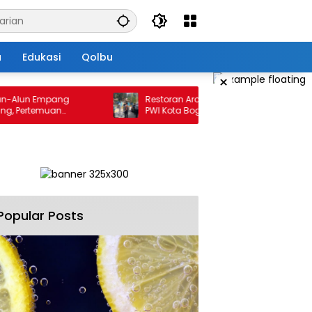
a
Edukasi
Qolbu
×
lun Empang
Restoran Aroem Jadikan depan Kantor
ertemuan
PWI Kota Bogor Sebagai Area Parkir, Ketua
katan
PWI Dilarang Parkir
Popular Posts