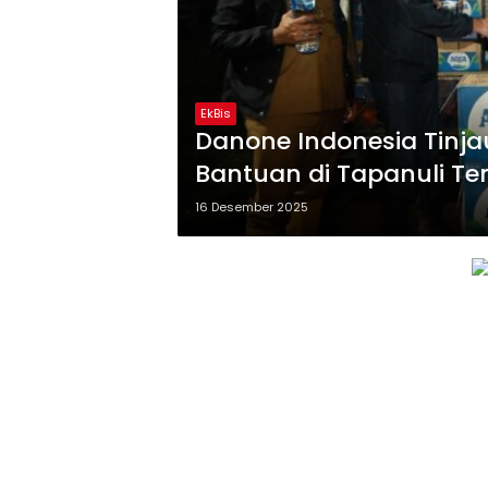
EkBis
Danone Indonesia Tinja
Bantuan di Tapanuli T
16 Desember 2025