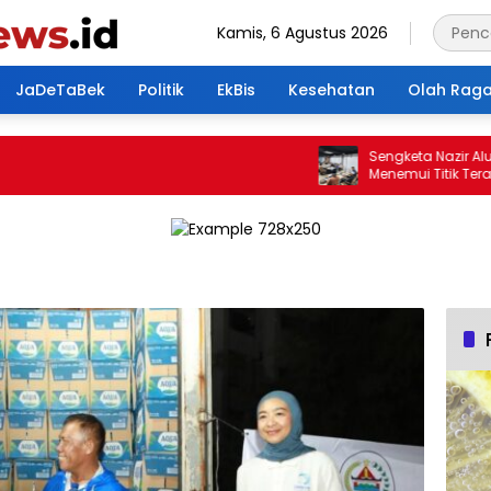
Kamis, 6 Agustus 2026
JaDeTaBek
Politik
EkBis
Kesehatan
Olah Rag
Sengketa Nazir Alun-A
Menemui Titik Terang, P
Hasilkan 4 Poin Kesepa