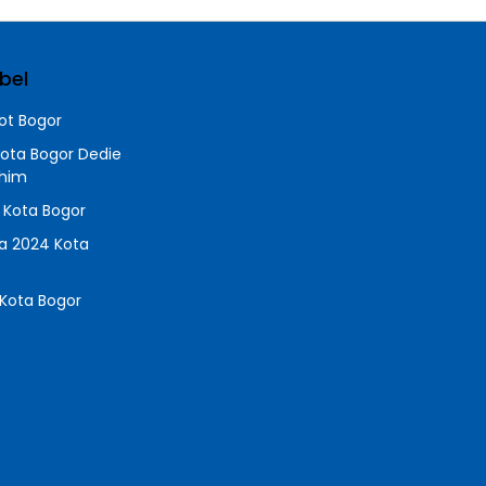
bel
t Bogor
Kota Bogor Dedie
chim
a Kota Bogor
da 2024 Kota
Kota Bogor