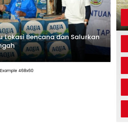
u Lokasi Bencana dan Salurkan
engah