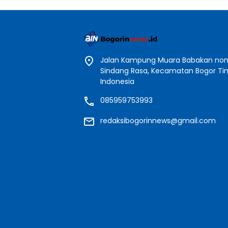
Jalan Kampung Muara Babakan nomo
Sindang Rasa, Kecamatan Bogor Timu
Indonesia
085959753993
redaksibogorinnews@gmail.com