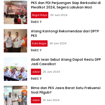
PKS dan PDI Perjuangan Siap Berkoalisi di
Piwalkot 2024, Segera Lakukan MoU
Bogor Raya
30 Juni 2024
Rekti Y
Atang Kantongi Rekomendasi dari DPTP
PKS
Kota Bogor
28 Juni 2024
Rekti Y
Abah Iwan Sebut Atang Dapat Restu DPP
Jadi Cawalkot
Jabar
25 Juni 2024
Rekti Y
Bima dan PKS Jawa Barat Satu Frekuensi
Soal Pilgub?
Jabar
10 Juni 2024