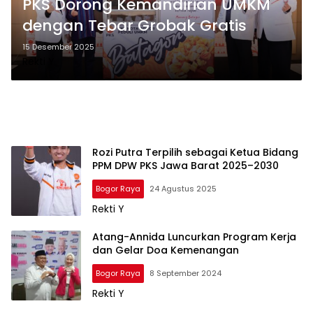
PKS Dorong Kemandirian UMKM
dengan Tebar Grobak Gratis
15 Desember 2025
Rekti Y
Rozi Putra Terpilih sebagai Ketua Bidang
PPM DPW PKS Jawa Barat 2025–2030
Bogor Raya
24 Agustus 2025
Rekti Y
Atang-Annida Luncurkan Program Kerja
dan Gelar Doa Kemenangan
Bogor Raya
8 September 2024
Rekti Y