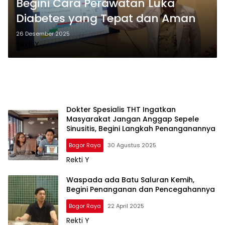
Begini Cara Perawatan Luka
Diabetes yang Tepat dan Aman
26 Desember 2025
Rekti Y
Dokter Spesialis THT Ingatkan
Masyarakat Jangan Anggap Sepele
Sinusitis, Begini Langkah Penanganannya
Bogor Raya
30 Agustus 2025
Rekti Y
Waspada ada Batu Saluran Kemih,
Begini Penanganan dan Pencegahannya
Bogor Raya
22 April 2025
Rekti Y