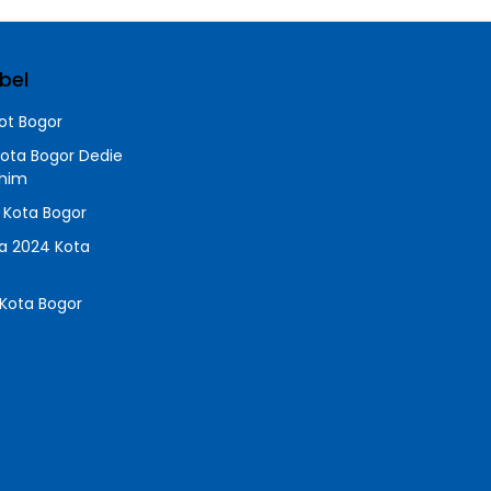
bel
t Bogor
Kota Bogor Dedie
chim
a Kota Bogor
da 2024 Kota
Kota Bogor