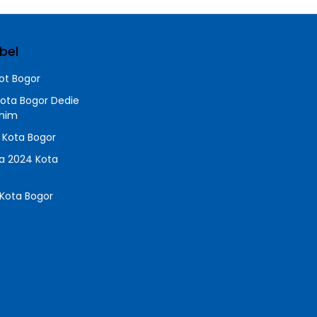
bel
t Bogor
Kota Bogor Dedie
chim
a Kota Bogor
da 2024 Kota
Kota Bogor