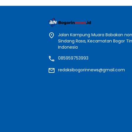
Jalan Kampung Muara Babakan nomo
Sindang Rasa, Kecamatan Bogor Timu
Indonesia
085959753993
redaksibogorinnews@gmail.com