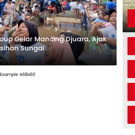
oup Gelar Mancing Djuara, Ajak
sihan Sungai