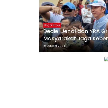
Bogor Raya
Dedie-Jenal dan YRA Gr
Masyarakat Jaga Keber
19 Oktober 2024