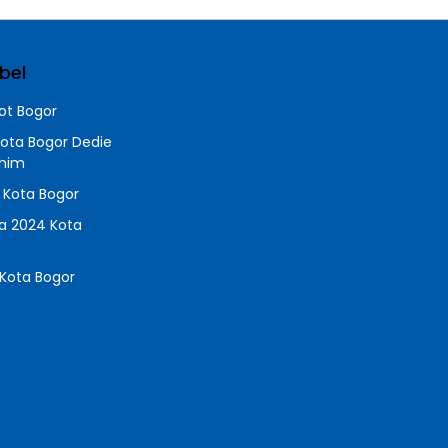
bel
t Bogor
Kota Bogor Dedie
chim
a Kota Bogor
da 2024 Kota
Kota Bogor