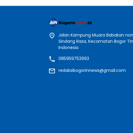
Jalan Kampung Muara Babakan nomo
Sindang Rasa, Kecamatan Bogor Timu
Indonesia
085959753993
redaksibogorinnews@gmail.com