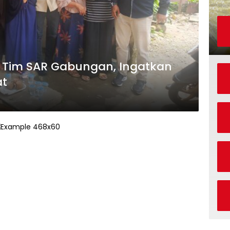
a Tim SAR Gabungan, Ingatkan
at