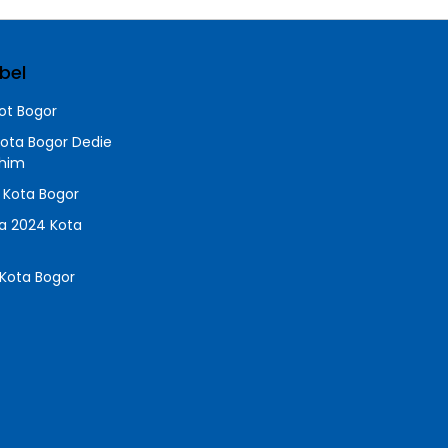
bel
t Bogor
Kota Bogor Dedie
chim
a Kota Bogor
da 2024 Kota
Kota Bogor