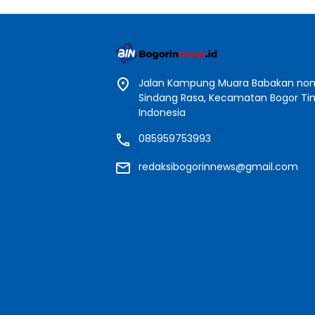
Jalan Kampung Muara Babakan nomo
Sindang Rasa, Kecamatan Bogor Timu
Indonesia
085959753993
redaksibogorinnews@gmail.com