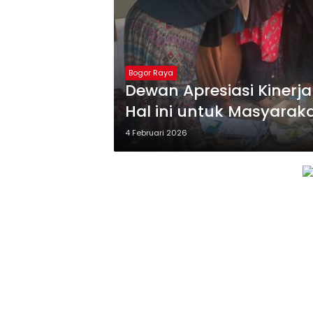
Bogor Raya
Dewan Apresiasi Kinerj
Hal ini untuk Masyarak
4 Februari 2026