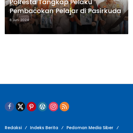
Polresta Tangkap Pelaku
Pembacokan Pelajar di Pasirkuda
8 Juni 2024
Rekti Y
Redaksi
Indeks Berita
Pedoman Media Siber