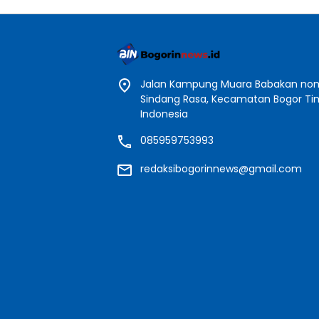
Jalan Kampung Muara Babakan nomo
Sindang Rasa, Kecamatan Bogor Timu
Indonesia
085959753993
redaksibogorinnews@gmail.com