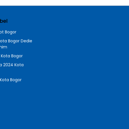
bel
t Bogor
Kota Bogor Dedie
chim
a Kota Bogor
da 2024 Kota
Kota Bogor