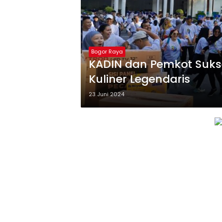
Bogor Raya
KADIN dan Pemkot Sukse
Kuliner Legendaris
23 Juni 2024