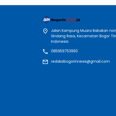
Jalan Kampung Muara Babakan nomo
Sindang Rasa, Kecamatan Bogor Timu
Indonesia
085959753993
redaksibogorinnews@gmail.com