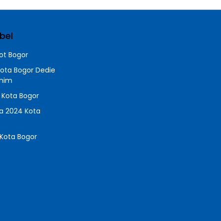
bel
t Bogor
Kota Bogor Dedie
chim
a Kota Bogor
da 2024 Kota
Kota Bogor