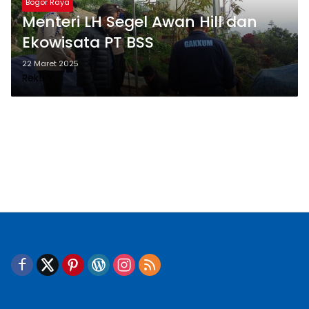
Bogor Raya
Menteri LH Segel Awan Hill dan
Ekowisata PT BSS
22 Maret 2025
Rekti Y