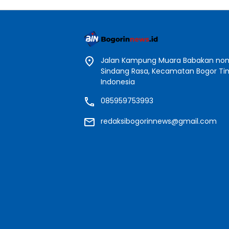
Jalan Kampung Muara Babakan nomo
Sindang Rasa, Kecamatan Bogor Timu
Indonesia
085959753993
redaksibogorinnews@gmail.com