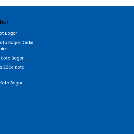
bel
t Bogor
Kota Bogor Dedie
chim
a Kota Bogor
da 2024 Kota
Kota Bogor