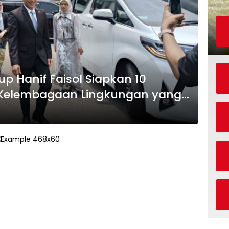
p Hanif Faisol Siapkan 10
 Kelembagaan Lingkungan yang