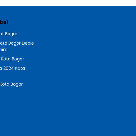
bel
t Bogor
Kota Bogor Dedie
chim
a Kota Bogor
da 2024 Kota
Kota Bogor