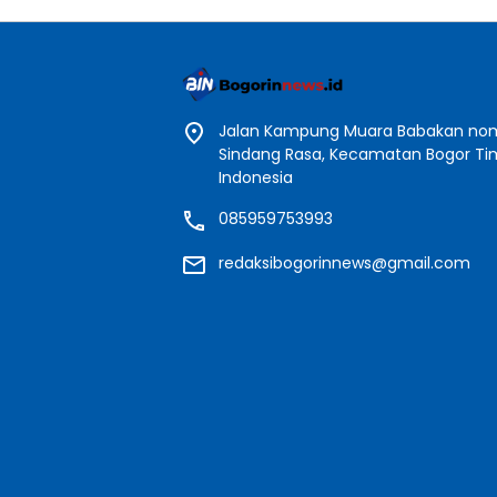
Jalan Kampung Muara Babakan nomo
Sindang Rasa, Kecamatan Bogor Timu
Indonesia
085959753993
redaksibogorinnews@gmail.com