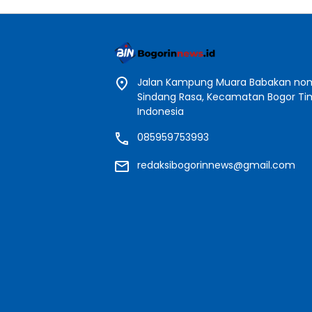
Jalan Kampung Muara Babakan nomo
Sindang Rasa, Kecamatan Bogor Timu
Indonesia
085959753993
redaksibogorinnews@gmail.com