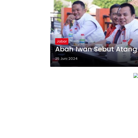
Jabar
Abah Iwan Sebut Atang
25 Juni 2024