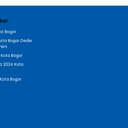
bel
t Bogor
Kota Bogor Dedie
chim
a Kota Bogor
da 2024 Kota
Kota Bogor