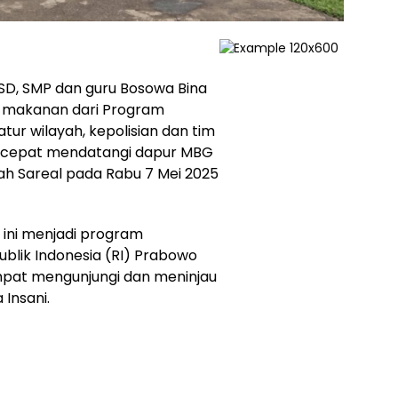
SD, SMP dan guru Bosowa Bina
n makanan dari Program
tur wilayah, kepolisian dan tim
k cepat mendatangi dapur MBG
ah Sareal pada Rabu 7 Mei 2025
i ini menjadi program
ublik Indonesia (RI) Prabowo
empat mengunjungi dan meninjau
Insani.