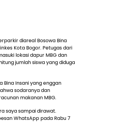
erparkir diareal Bosowa Bina
Dinkes Kota Bogor. Petugas dari
asuki lokasi dapur MBG dan
itung jumlah siswa yang diduga
a Bina Insani yang enggan
bahwa sodaranya dan
eracunan makanan MBG.
ra saya sampai dirawat.
ui pesan WhatsApp pada Rabu 7