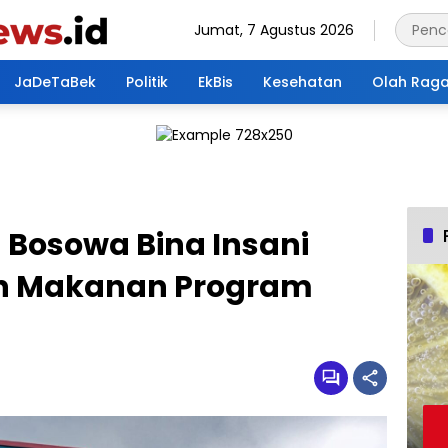
Jumat, 7 Agustus 2026
JaDeTaBek
Politik
EkBis
Kesehatan
Olah Rag
 Bosowa Bina Insani
n Makanan Program