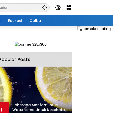
a
Edukasi
Qolbu
×
Popular Posts
Beberapa Manfaat Infus
1
Water Lemo Untuk Kesehatan