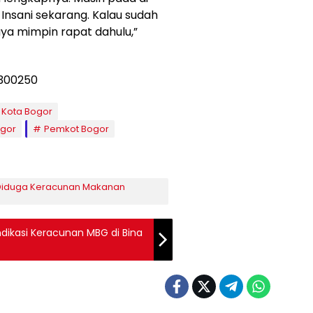
a Insani sekarang. Kalau sudah
aya mimpin rapat dahulu,”
 Kota Bogor
ogor
Pemkot Bogor
 Diduga Keracunan Makanan
Indikasi Keracunan MBG di Bina