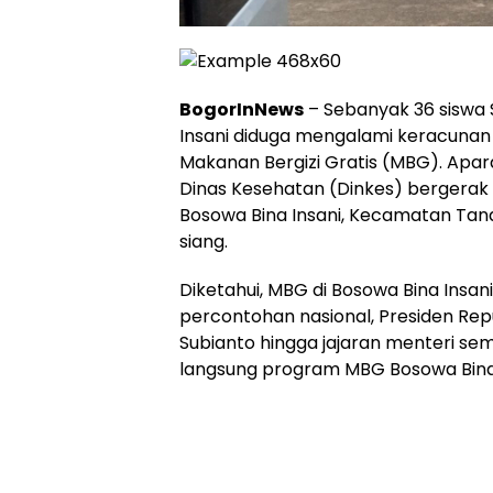
BogorInNews
– Sebanyak 36 siswa 
Insani diduga mengalami keracuna
Makanan Bergizi Gratis (MBG). Apara
Dinas Kesehatan (Dinkes) bergera
Bosowa Bina Insani, Kecamatan Tan
siang.
Diketahui, MBG di Bosowa Bina Insan
percontohan nasional, Presiden Rep
Subianto hingga jajaran menteri s
langsung program MBG Bosowa Bina 