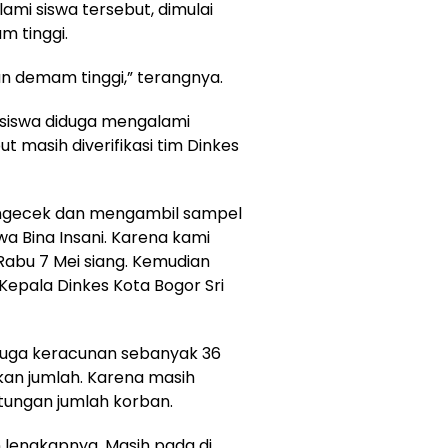
ami siswa tersebut, dimulai
 tinggi.
an demam tinggi,” terangnya.
6 siswa diduga mengalami
 masih diverifikasi tim Dinkes
engecek dan mengambil sampel
 Bina Insani. Karena kami
abu 7 Mei siang. Kemudian
Kepala Dinkes Kota Bogor Sri
iduga keracunan sebanyak 36
an jumlah. Karena masih
tungan jumlah korban.
n lengkapnya. Masih pada di