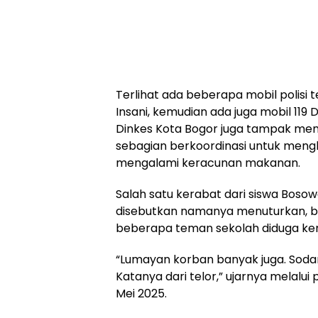
Terlihat ada beberapa mobil polisi t
Insani, kemudian ada juga mobil 119 
Dinkes Kota Bogor juga tampak mem
sebagian berkoordinasi untuk mengh
mengalami keracunan makanan.
Salah satu kerabat dari siswa Bosow
disebutkan namanya menuturkan, 
beberapa teman sekolah diduga k
“Lumayan korban banyak juga. Soda
Katanya dari telor,” ujarnya melal
Mei 2025.