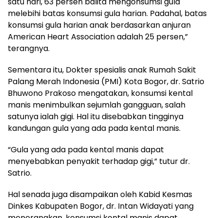
satu hari, 63 persen balita mengonsumsi gula
melebihi batas konsumsi gula harian. Padahal, batas
konsumsi gula harian anak berdasarkan anjuran
American Heart Association adalah 25 persen,”
terangnya.
Sementara itu, Dokter spesialis anak Rumah Sakit
Palang Merah Indonesia (PMI) Kota Bogor, dr. Satrio
Bhuwono Prakoso mengatakan, konsumsi kental
manis menimbulkan sejumlah gangguan, salah
satunya ialah gigi. Hal itu disebabkan tingginya
kandungan gula yang ada pada kental manis.
“Gula yang ada pada kental manis dapat
menyebabkan penyakit terhadap gigi,” tutur dr.
Satrio.
Hal senada juga disampaikan oleh Kabid Kesmas
Dinkes Kabupaten Bogor, dr. Intan Widayati yang
menerangkan, konsumsi kental manis dapat