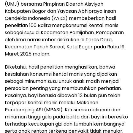
(UMJ) bersama Pimpinan Daerah Aisyiyah
Kabupaten Bogor dan Yayasan Abhipraya Insan
Cendekia Indonesia (YAICI) membeberkan hasil
penelitian 100 Balita mengkonsumsi kental manis
sebagai susu di Kecamatan Pamijahan. Pemaparan
oleh lima narasumber dilakukan di Teras Dara,
Kecamatan Tanah Sareal, Kota Bogor pada Rabu 19
Maret 2025 malam.
Diketahui, hasil penelitian menghasilkan, bahwa
kesalahan konsumsi kental manis yang dijadikan
sebagai minuman susu untuk anak masih menjadi
persoalan penting yang membutuhkan perhatian.
Pasalnya, bayi berusia dibawah 12 bulan pun telah
terpapar kental manis melalui Makanan
Pendamping ASI (MPASI). Konsumsi makanan dan
minuman tinggi gula pada balita dan bayi ini beresiko
terhadap kecukupan gizi dan tumbuh kembangnya
serta anak rentan terkena penyakit tidak menular.