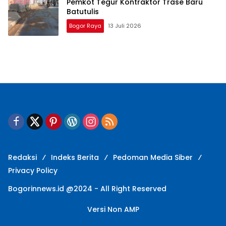
Pemkot Tegur Kontraktor Trase Baru
Batutulis
Bogor Raya
13 Juli 2026
Redaksi
Indeks Berita
Pedoman Media Siber
Privacy Policy
Bogorinnews.id @2024 - All Right Reserved
Versi Non AMP