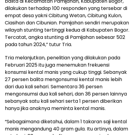
balita di Kecamatan Pamijahan, Kabupaten Bogor,
dilakukan terhadap 100 responden yang tersebar di
empat desa yakni Cibitung Wetan, Cibitung Kulon,
Ciasihan dan Cibunian. Pamijahan sendiri merupakan
wilayah stunting tertinggi kedua di Kabupaten Bogor.
Tercatat, angka stunting di Pamijahan sebesar 502
pada tahun 2024,” tutur Tria.
Tria melanjutkan, penelitian yang dilakukan pada
Februari 2025 itu juga menemukan frekuensi
konsumsi kental manis yang cukup tinggi. Sebanyak
27 persen balita mengonsumsi kental manis lebih
dari dua kali sehari. Sementara 36 persen
mengonsumsi dua kali sehari, dan 36 persen lainnya
sebanyak satu kali sehari serta 1 persen diberikan
hanya jika anaknya meminta kental manis.
“Sebagaimana diketahui, dalam 1 takaran saji kental
manis mengandung 40 gram gula. Itu artinya, dalam