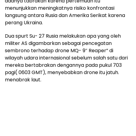
adanya tabrakan karena pertemuan itu
menunjukkan meningkatnya risiko konfrontasi
langsung antara Rusia dan Amerika Serikat karena
perang Ukraina.
Dua spurt Su- 27 Rusia melakukan apa yang oleh
militer AS digambarkan sebagai pencegatan
sembrono terhadap drone MQ- 9″ Reaper” di
wilayah udara internasional sebelum salah satu dari
mereka bertabrakan dengannya pada pukul 703
pagi( 0603 GMT), menyebabkan drone itu jatuh.
menabrak laut.