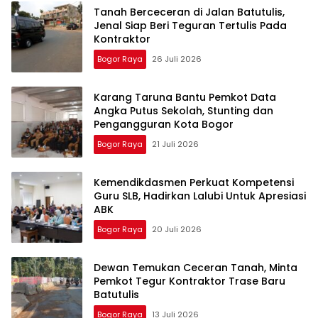
Tanah Berceceran di Jalan Batutulis,
Jenal Siap Beri Teguran Tertulis Pada
Kontraktor
Bogor Raya
26 Juli 2026
Karang Taruna Bantu Pemkot Data
Angka Putus Sekolah, Stunting dan
Pengangguran Kota Bogor
Bogor Raya
21 Juli 2026
Kemendikdasmen Perkuat Kompetensi
Guru SLB, Hadirkan Lalubi Untuk Apresiasi
ABK
Bogor Raya
20 Juli 2026
Dewan Temukan Ceceran Tanah, Minta
Pemkot Tegur Kontraktor Trase Baru
Batutulis
Bogor Raya
13 Juli 2026