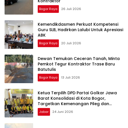
Kontraktor
Bogor Raya
26 Juli 2026
Kemendikdasmen Perkuat Kompetensi
Guru SLB, Hadirkan Lalubi Untuk Apresiasi
ABK
Bogor Raya
20 Juli 2026
Dewan Temukan Ceceran Tanah, Minta
Pemkot Tegur Kontraktor Trase Baru
Batutulis
Bogor Raya
13 Juli 2026
Ketua Terpilih DPD Partai Golkar Jawa
Barat Konsolidasi di Kota Bogor,
Targetkan Kemenangan Pileg dan
Piwalkot
Jabar
24 Juni 2026