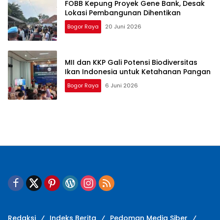
FOBB Kepung Proyek Gene Bank, Desak
Lokasi Pembangunan Dihentikan
Bogor Raya
20 Juni 2026
MII dan KKP Gali Potensi Biodiversitas
Ikan Indonesia untuk Ketahanan Pangan
Bogor Raya
6 Juni 2026
Redaksi
Indeks Berita
Pedoman Media Siber