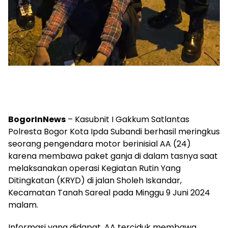
BogorInNews
– Kasubnit I Gakkum Satlantas
Polresta Bogor Kota Ipda Subandi berhasil meringkus
seorang pengendara motor berinisial AA (24)
karena membawa paket ganja di dalam tasnya saat
melaksanakan operasi Kegiatan Rutin Yang
Ditingkatan (KRYD) di jalan Sholeh Iskandar,
Kecamatan Tanah Sareal pada Minggu 9 Juni 2024
malam.
Informasi yang didapat, AA terciduk membawa