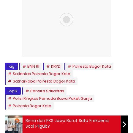
Tag:
BNN RI
KRYD
Polresta Bogor Kota
Satlantas Polresta Bogor Kota
Satnarkoba Polresta Bogor Kota
Topik:
Perwira Satlantas
Polisi Ringkus Pemuda Bawa Paket Ganja
Polresta Bogor Kota
Bima dan PKS Jawa Barat Satu Frekuensi
Soal Pilgub?