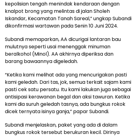
kepolisian tengah menindak kendaraan dengan
knalpot brong yang melintas di jalan Sholeh
Iskandar, Kecamatan Tanah Sareal,” ungkap Subandi
dikonfirmasi wartawan pada Senin 10 Juni 2024.
Subandi memaparkan, AA dicurigai lantaran bau
mulutnya seperti usai menenggak minuman
beralkohol (Minol). AA akhirnya diperiksa dan
barang bawaannya digeledah.
“Ketika kami melihat ada yang mencurigakan pasti
kami geledah. Dari tas, jok, semua terkait sajam kami
pasti cek satu persatu. Itu kami lakukan juga sebagai
antisipasi kerawanan begal dan aksi tawuran. Ketika
kami dia suruh geledah tasnya, ada bungkus rokok
dicek ternyata isinya ganja,” papar Subandi.
Subandi menjelaskan, paket yang ada di dalam
bungkus rokok tersebut berukuran kecil. Dirinya