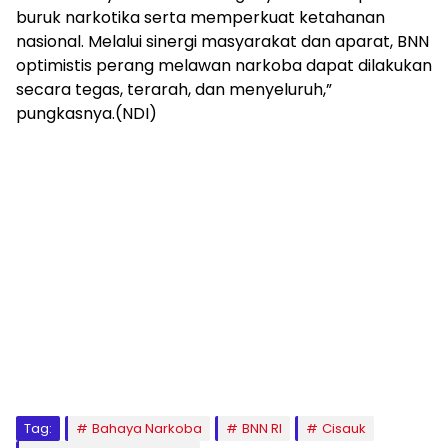
buruk narkotika serta memperkuat ketahanan
nasional. Melalui sinergi masyarakat dan aparat, BNN
optimistis perang melawan narkoba dapat dilakukan
secara tegas, terarah, dan menyeluruh,”
pungkasnya.(NDI)
Tag:
Bahaya Narkoba
BNN RI
Cisauk