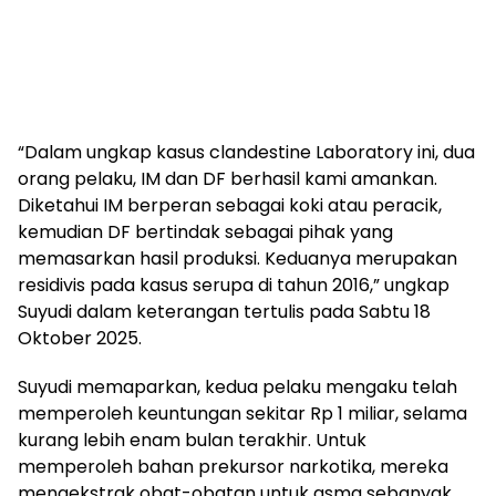
“Dalam ungkap kasus clandestine Laboratory ini, dua
orang pelaku, IM dan DF berhasil kami amankan.
Diketahui IM berperan sebagai koki atau peracik,
kemudian DF bertindak sebagai pihak yang
memasarkan hasil produksi. Keduanya merupakan
residivis pada kasus serupa di tahun 2016,” ungkap
Suyudi dalam keterangan tertulis pada Sabtu 18
Oktober 2025.
Suyudi memaparkan, kedua pelaku mengaku telah
memperoleh keuntungan sekitar Rp 1 miliar, selama
kurang lebih enam bulan terakhir. Untuk
memperoleh bahan prekursor narkotika, mereka
mengekstrak obat-obatan untuk asma sebanyak