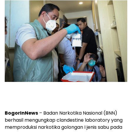
BogorInNews
– Badan Narkotika Nasional (BNN)
berhasil mengungkap clandestine laboratory yang
memproduksi narkotika golongan I jenis sabu pada