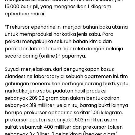
15.000 butir pil, yang menghasilkan 1 kilogram
ephedrine murni.
“Prekursor epehdrine ini menjadi bahan baku utama
untuk memproduksi narkotika jenis sabu. Para
pelaku mengaku jika seluruh bahan kimia dan
peralatan laboratorium diperoleh dengan belanja
secara daring (online),” paparnya.
Suyudi menjelaskan, dari pengungkapan kasus
clandestine laboratory di sebuah apartemen ini, tim
gabungan menemukan berbagai barang bukti, yaitu
narkotika jenis sabu padatan hasil produksi
sebanyak 209,02 gram dan dalam bentuk cairan
sebanyak 319 mililiter. Selain itu, barang bukti lainnya
berupa prekursor ephedrine sekitar 1,06 kilogram,
prekursor aceton sebanyak 1.503 mililiter, asam
sulfat sebanyak 400 mililiter dan prekursor toluen
sebanyak 3,43 liter, 2 gelas kimia (beaker glass)