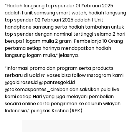
“Hadiah langsung top spender 01 Februari 2025
adalah 1 unit samsung smart watch, hadiah langsung
top spender 02 Februari 2025 adalah 1 Unit
handphone samsung serta hadiah tambahan untuk
top spender dengan nominal tertinggi selama 2 hari
berupa 1 logam mulia 2 gram. Pembelanja 10 Orang
pertama setiap harinya mendapatkan hadiah
langsung logam mulia,” jelasnya.
“Informasi promo dan program serta products
terbaru di Gold N’ Roses bisa follow Instagram kami
@gold.roses.id @pantesgold.id
@tokomaspantes_cirebon dan saksikan pula live
kami setiap Hari yang juga melayani pembelian
secara online serta pengiriman ke seluruh wilayah
Indonesia,” pungkas Krishna.(REK)