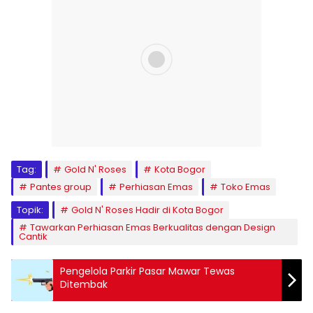
Tag:
Gold N' Roses
Kota Bogor
Pantes group
Perhiasan Emas
Toko Emas
Topik:
Gold N' Roses Hadir di Kota Bogor
Tawarkan Perhiasan Emas Berkualitas dengan Design
Cantik
Pengelola Parkir Pasar Mawar Tewas
Ditembak