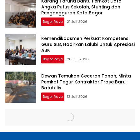
Karang Taruna Bantu Pemkot Data
Angka Putus Sekolah, Stunting dan
Pengangguran Kota Bogor
Bogor Raya
21 Juli 2026
Kemendikdasmen Perkuat Kompetensi
Guru SLB, Hadirkan Lalubi Untuk Apresiasi
ABK
Bogor Raya
20 Juli 2026
Dewan Temukan Ceceran Tanah, Minta
Pemkot Tegur Kontraktor Trase Baru
Batutulis
Bogor Raya
13 Juli 2026