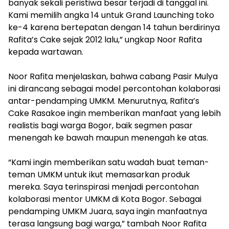
banyak sekali peristiwa besar terjadi di tanggal ini.
Kami memilih angka 14 untuk Grand Launching toko
ke-4 karena bertepatan dengan 14 tahun berdirinya
Rafita’s Cake sejak 2012 lalu,” ungkap Noor Rafita
kepada wartawan.
Noor Rafita menjelaskan, bahwa cabang Pasir Mulya
ini dirancang sebagai model percontohan kolaborasi
antar-pendamping UMKM. Menurutnya, Rafita’s
Cake Rasakoe ingin memberikan manfaat yang lebih
realistis bagi warga Bogor, baik segmen pasar
menengah ke bawah maupun menengah ke atas.
“Kami ingin memberikan satu wadah buat teman-
teman UMKM untuk ikut memasarkan produk
mereka. Saya terinspirasi menjadi percontohan
kolaborasi mentor UMKM di Kota Bogor. Sebagai
pendamping UMKM Juara, saya ingin manfaatnya
terasa langsung bagi warga,” tambah Noor Rafita