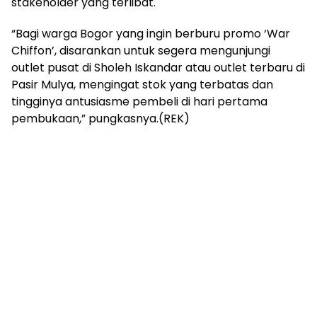
stakeholder yang terlibat.
“Bagi warga Bogor yang ingin berburu promo ‘War
Chiffon’, disarankan untuk segera mengunjungi
outlet pusat di Sholeh Iskandar atau outlet terbaru di
Pasir Mulya, mengingat stok yang terbatas dan
tingginya antusiasme pembeli di hari pertama
pembukaan,” pungkasnya.(REK)