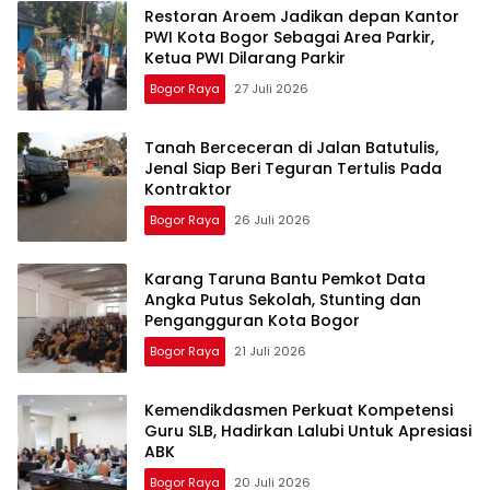
Restoran Aroem Jadikan depan Kantor
PWI Kota Bogor Sebagai Area Parkir,
Ketua PWI Dilarang Parkir
Bogor Raya
27 Juli 2026
Tanah Berceceran di Jalan Batutulis,
Jenal Siap Beri Teguran Tertulis Pada
Kontraktor
Bogor Raya
26 Juli 2026
Karang Taruna Bantu Pemkot Data
Angka Putus Sekolah, Stunting dan
Pengangguran Kota Bogor
Bogor Raya
21 Juli 2026
Kemendikdasmen Perkuat Kompetensi
Guru SLB, Hadirkan Lalubi Untuk Apresiasi
ABK
Bogor Raya
20 Juli 2026