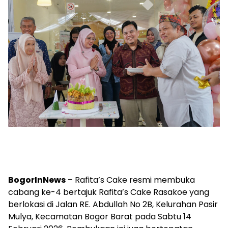
BogorInNews
– Rafita’s Cake resmi membuka
cabang ke-4 bertajuk Rafita’s Cake Rasakoe yang
berlokasi di Jalan RE. Abdullah No 2B, Kelurahan Pasir
Mulya, Kecamatan Bogor Barat pada Sabtu 14