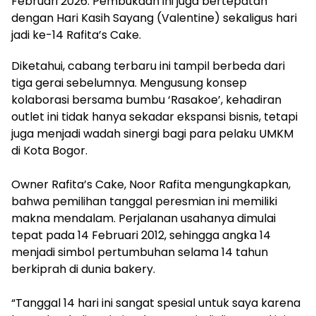
Februari 2026. Pembukaan ini juga bertepatan
dengan Hari Kasih Sayang (Valentine) sekaligus hari
jadi ke-14 Rafita’s Cake.
Diketahui, cabang terbaru ini tampil berbeda dari
tiga gerai sebelumnya. Mengusung konsep
kolaborasi bersama bumbu ‘Rasakoe’, kehadiran
outlet ini tidak hanya sekadar ekspansi bisnis, tetapi
juga menjadi wadah sinergi bagi para pelaku UMKM
di Kota Bogor.
Owner Rafita’s Cake, Noor Rafita mengungkapkan,
bahwa pemilihan tanggal peresmian ini memiliki
makna mendalam. Perjalanan usahanya dimulai
tepat pada 14 Februari 2012, sehingga angka 14
menjadi simbol pertumbuhan selama 14 tahun
berkiprah di dunia bakery.
“Tanggal 14 hari ini sangat spesial untuk saya karena