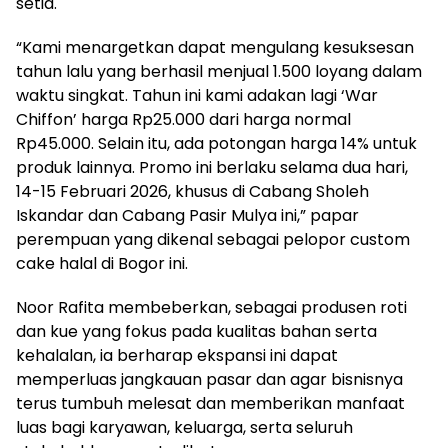
setia.
“Kami menargetkan dapat mengulang kesuksesan
tahun lalu yang berhasil menjual 1.500 loyang dalam
waktu singkat. Tahun ini kami adakan lagi ‘War
Chiffon’ harga Rp25.000 dari harga normal
Rp45.000. Selain itu, ada potongan harga 14% untuk
produk lainnya. Promo ini berlaku selama dua hari,
14-15 Februari 2026, khusus di Cabang Sholeh
Iskandar dan Cabang Pasir Mulya ini,” papar ​
perempuan yang dikenal sebagai pelopor custom
cake halal di Bogor ini.
Noor Rafita membeberkan, sebagai produsen roti
dan kue yang fokus pada kualitas bahan serta
kehalalan, ia berharap ekspansi ini dapat
memperluas jangkauan pasar dan agar bisnisnya
terus tumbuh melesat dan memberikan manfaat
luas bagi karyawan, keluarga, serta seluruh