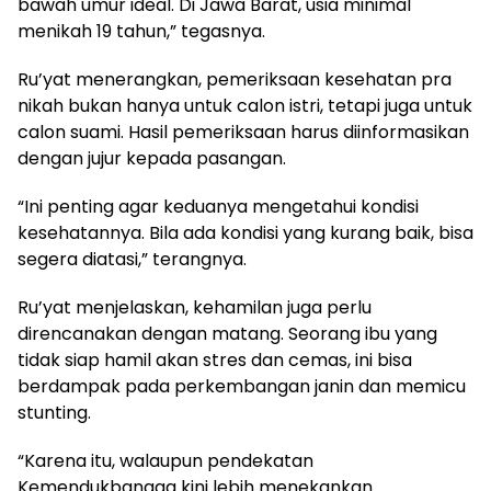
bawah umur ideal. Di Jawa Barat, usia minimal
menikah 19 tahun,” tegasnya.
Ru’yat menerangkan, pemeriksaan kesehatan pra
nikah bukan hanya untuk calon istri, tetapi juga untuk
calon suami. Hasil pemeriksaan harus diinformasikan
dengan jujur kepada pasangan.
“Ini penting agar keduanya mengetahui kondisi
kesehatannya. Bila ada kondisi yang kurang baik, bisa
segera diatasi,” terangnya.
Ru’yat menjelaskan, kehamilan juga perlu
direncanakan dengan matang. Seorang ibu yang
tidak siap hamil akan stres dan cemas, ini bisa
berdampak pada perkembangan janin dan memicu
stunting.
“Karena itu, walaupun pendekatan
Kemendukbangga kini lebih menekankan