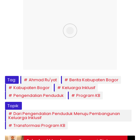
Tag:
Ahmad Ru'yat
Berita Kabupaten Bogor
Kabupaten Bogor
Keluarga Inklusif
Pengendalian Penduduk
Program KB
Topik:
Dari Pengendalian Penduduk Menuju Pembangunan
Keluarga Inklusif
Transformasi Program KB