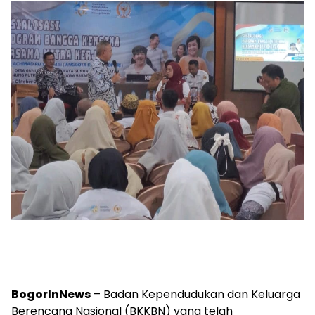
BogorInNews
– Badan Kependudukan dan Keluarga
Berencana Nasional (BKKBN) yang telah