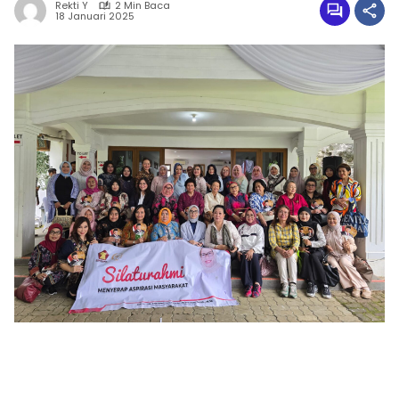
Rekti Y
2 Min Baca
18 Januari 2025