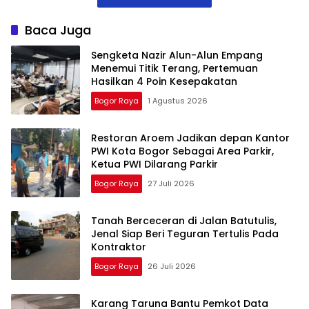
Kota Bogor
Baca Juga
Sengketa Nazir Alun-Alun Empang
Menemui Titik Terang, Pertemuan
Hasilkan 4 Poin Kesepakatan
Bogor Raya
1 Agustus 2026
Restoran Aroem Jadikan depan Kantor
PWI Kota Bogor Sebagai Area Parkir,
Ketua PWI Dilarang Parkir
Bogor Raya
27 Juli 2026
Tanah Berceceran di Jalan Batutulis,
Jenal Siap Beri Teguran Tertulis Pada
Kontraktor
Bogor Raya
26 Juli 2026
Karang Taruna Bantu Pemkot Data