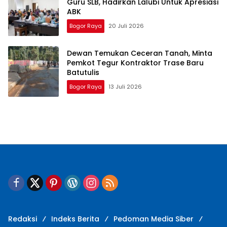
Guru SLB, Hadirkan Lalubi Untuk Apresiasi
ABK
Bogor Raya
20 Juli 2026
Dewan Temukan Ceceran Tanah, Minta
Pemkot Tegur Kontraktor Trase Baru
Batutulis
Bogor Raya
13 Juli 2026
Redaksi
Indeks Berita
Pedoman Media Siber