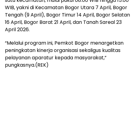
satu kecamatan, mulai pukul 08.00 WIB hingga 15.00
WIB, yakni di Kecamatan Bogor Utara 7 April, Bogor
Tengah (9 April), Bogor Timur 14 April, Bogor Selatan
16 April, Bogor Barat 21 April, dan Tanah Sareal 23
April 2026.
“Melalui program ini, Pemkot Bogor menargetkan
peningkatan kinerja organisasi sekaligus kualitas
pelayanan aparatur kepada masyarakat,”
pungkasnya.(REK)