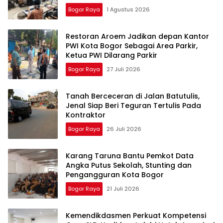
Bogor Raya
1 Agustus 2026
Restoran Aroem Jadikan depan Kantor
PWI Kota Bogor Sebagai Area Parkir,
Ketua PWI Dilarang Parkir
Bogor Raya
27 Juli 2026
Tanah Berceceran di Jalan Batutulis,
Jenal Siap Beri Teguran Tertulis Pada
Kontraktor
Bogor Raya
26 Juli 2026
Karang Taruna Bantu Pemkot Data
Angka Putus Sekolah, Stunting dan
Pengangguran Kota Bogor
Bogor Raya
21 Juli 2026
Kemendikdasmen Perkuat Kompetensi