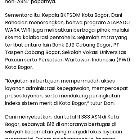
non-ASN,” paparnya.
Sementara itu, Kepala BKPSDM Kota Bogor, Dani
Rahadian menerangkan, bahwa program ALAPADU
WARA WIRI juga melibatkan berbagai pihak melalui
skema kolaborasi pentahelix. Sejumlah mitra yang
terlibat antara lain Bank BJB Cabang Bogor, PT
Taspen Cabang Bogor, Sekolah Vokasi Universitas
Pakuan serta Persatuan Wartawan Indonesia (PWI)
Kota Bogor.
“Kegiatan ini bertujuan mempermudah akses
layanan administrasi kepegawaian, mempercepat
proses layanan, serta mendukung peningkatan
indeks sistem merit di Kota Bogor,” tutur Dani.
Dani menyebutkan, dari total 11.383 ASN di Kota
Bogor, sebanyak 818 di antaranya bertugas di
wilayah kecamatan yang menjadi fokus layanan