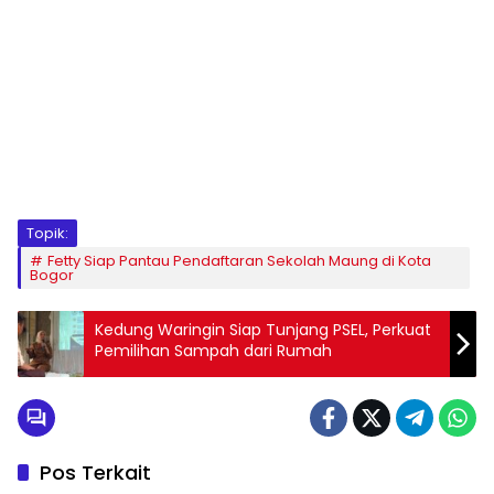
Topik:
Fetty Siap Pantau Pendaftaran Sekolah Maung di Kota
Bogor
Kedung Waringin Siap Tunjang PSEL, Perkuat
Pemilihan Sampah dari Rumah
Pos Terkait