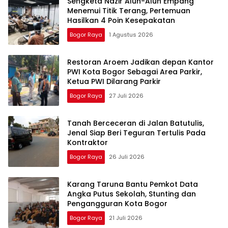
Sengketa Nazir Alun-Alun Empang
Menemui Titik Terang, Pertemuan
Hasilkan 4 Poin Kesepakatan
Bogor Raya
1 Agustus 2026
Restoran Aroem Jadikan depan Kantor
PWI Kota Bogor Sebagai Area Parkir,
Ketua PWI Dilarang Parkir
Bogor Raya
27 Juli 2026
Tanah Berceceran di Jalan Batutulis,
Jenal Siap Beri Teguran Tertulis Pada
Kontraktor
Bogor Raya
26 Juli 2026
Karang Taruna Bantu Pemkot Data
Angka Putus Sekolah, Stunting dan
Pengangguran Kota Bogor
Bogor Raya
21 Juli 2026