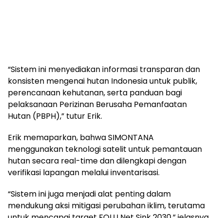
“Sistem ini menyediakan informasi transparan dan
konsisten mengenai hutan Indonesia untuk publik,
perencanaan kehutanan, serta panduan bagi
pelaksanaan Perizinan Berusaha Pemanfaatan
Hutan (PBPH),” tutur Erik.
Erik memaparkan, bahwa SIMONTANA
menggunakan teknologi satelit untuk pemantauan
hutan secara real-time dan dilengkapi dengan
verifikasi lapangan melalui inventarisasi.
“Sistem ini juga menjadi alat penting dalam
mendukung aksi mitigasi perubahan iklim, terutama
untuk mencapai target FOLU Net Sink 2030,” jelasnya.