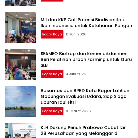
MII dan KKP Gali Potensi Biodiversitas
Ikan Indonesia untuk Ketahanan Pangan
Bogor Raya
6 Juni 2026
SEAMEO Biotrop dan Kemendikdasmen
Beri Pelatihan Urban Farming untuk Guru
SLB
Bogor Raya
4 Juni 2026
Basarnas dan BPBD Kota Bogor Latihan
Gabungan Evakuasi Udara, Siap Siaga
Liburan Idul Fitri
Bogor Raya
10 Maret 2026
KLH Dukung Penuh Prabowo Cabut Izin
28 Perusahaan yang Melanggar di