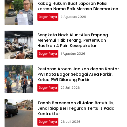
Kabag Hukum Buat Laporan Polisi
karena Nama Baik Merasa Dicemarkan
Bogor Raya
9 Agustus 2026
Sengketa Nazir Alun-Alun Empang
Menemui Titik Terang, Pertemuan
Hasilkan 4 Poin Kesepakatan
Bogor Raya
1 Agustus 2026
Restoran Aroem Jadikan depan Kantor
PWI Kota Bogor Sebagai Area Parkir,
Ketua PWI Dilarang Parkir
Bogor Raya
27 Juli 2026
Tanah Berceceran di Jalan Batutulis,
Jenal Siap Beri Teguran Tertulis Pada
Kontraktor
Bogor Raya
26 Juli 2026