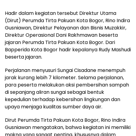
Hadir dalam kegiatan tersebut Direktur Utama
(Dirut) Perumda Tirta Pakuan Kota Bogor, Rino Indira
Gusniawan, Direktur Pelayanan dan Bisnis Muzakkir,
Direktur Operasional Dani Rakhmawan beserta
jajaran Perumda Tirta Pakuan Kota Bogor. Dari
Bapperida Kota Bogor hadir kepalanya Rudy Mashudi
beserta jajaran.
Perjalanan menyusuri Sungai Cisadane menempuh
jarak kurang lebih 7 kilometer. Selama perjalanan,
para peserta melakukan aksi pembersihan sampah
di sepanjang aliran sungai sebagai bentuk
kepedulian terhadap kebersihan lingkungan dan
upaya menjaga kualitas sumber daya air.
Dirut Perumda Tirta Pakuan Kota Bogor, Rino Indira
Gusniawan mengatakan, bahwa kegiatan ini memiliki
makna yang sangat penting, khususnya dalam