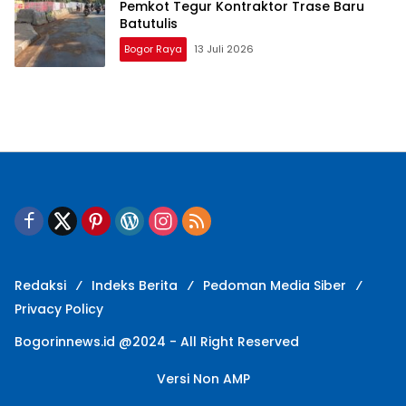
Pemkot Tegur Kontraktor Trase Baru
Batutulis
Bogor Raya
13 Juli 2026
Redaksi
Indeks Berita
Pedoman Media Siber
Privacy Policy
Bogorinnews.id @2024 - All Right Reserved
Versi Non AMP