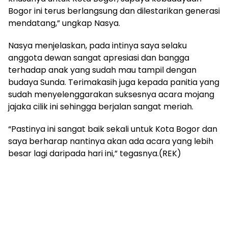
Bogor ini terus berlangsung dan dilestarikan generasi
mendatang,” ungkap Nasya.
Nasya menjelaskan, pada intinya saya selaku
anggota dewan sangat apresiasi dan bangga
terhadap anak yang sudah mau tampil dengan
budaya Sunda. Terimakasih juga kepada panitia yang
sudah menyelenggarakan suksesnya acara mojang
jajaka cilik ini sehingga berjalan sangat meriah.
“Pastinya ini sangat baik sekali untuk Kota Bogor dan
saya berharap nantinya akan ada acara yang lebih
besar lagi daripada hari ini,” tegasnya.(REK)