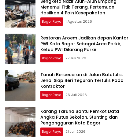
Sengketa Nazir Alun-Alun Empang
Menemui Titik Terang, Pertemuan
Hasilkan 4 Poin Kesepakatan
Bogor Raya
1 Agustus 2026
Restoran Aroem Jadikan depan Kantor
PWI Kota Bogor Sebagai Area Parkir,
Ketua PWI Dilarang Parkir
Bogor Raya
27 Juli 2026
Tanah Berceceran di Jalan Batutulis,
Jenal Siap Beri Teguran Tertulis Pada
Kontraktor
Bogor Raya
26 Juli 2026
Karang Taruna Bantu Pemkot Data
Angka Putus Sekolah, Stunting dan
Pengangguran Kota Bogor
Bogor Raya
21 Juli 2026