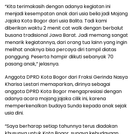
“Kita terimakasih dengan adanya kegiatan ini
menjadi kesempatan anak dari usia belia jadi Mojang
Jajaka Kota Bogor dari usia Balita. Tadi kami
diberikan waktu 2 menit cat walk dengan berbalut
busana tradisional Jawa Barat. Jadi memang sangat
menarik kegiatannya, dari orang tua lainn yang ingin
melihat anaknya bisa percaya diri tampil diatas
panggung. Peserta hampir diikuti sebanyak 70
pasang anak,” jelasnya.
Anggota DPRD Kota Bogor dari Fraksi Gerinda Nasya
Kharisa Lestari memaparkan, dirinya sebagai
anggota DPRD Kota Bogor mengapresiasi dengan
adanya acara mojang jajaka cilik ini, karena
memperkenalkan budaya Sunda kepada anak sejak
usia dini.
“Saya berharap setiap tahunnya terus diadakan
khusunya untuk Kota Bogor, supaya kebudayaan