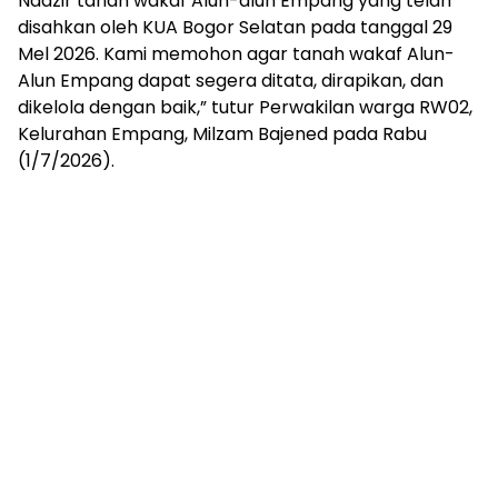
Nadzir tanah wakaf Alun-alun Empang yang telah
disahkan oleh KUA Bogor Selatan pada tanggal 29
Mel 2026. Kami memohon agar tanah wakaf Alun-
Alun Empang dapat segera ditata, dirapikan, dan
dikelola dengan baik,” tutur Perwakilan warga RW02,
Kelurahan Empang, Milzam Bajened pada Rabu
(1/7/2026).