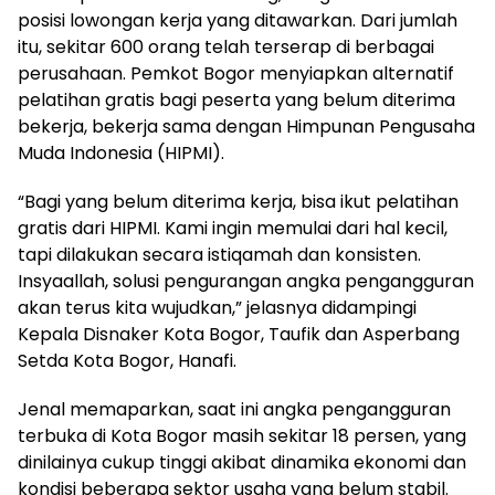
posisi lowongan kerja yang ditawarkan. Dari jumlah
itu, sekitar 600 orang telah terserap di berbagai
perusahaan. Pemkot Bogor menyiapkan alternatif
pelatihan gratis bagi peserta yang belum diterima
bekerja, bekerja sama dengan Himpunan Pengusaha
Muda Indonesia (HIPMI).
“Bagi yang belum diterima kerja, bisa ikut pelatihan
gratis dari HIPMI. Kami ingin memulai dari hal kecil,
tapi dilakukan secara istiqamah dan konsisten.
Insyaallah, solusi pengurangan angka pengangguran
akan terus kita wujudkan,” jelasnya didampingi
Kepala Disnaker Kota Bogor, Taufik dan Asperbang
Setda Kota Bogor, Hanafi.
Jenal memaparkan, saat ini angka pengangguran
terbuka di Kota Bogor masih sekitar 18 persen, yang
dinilainya cukup tinggi akibat dinamika ekonomi dan
kondisi beberapa sektor usaha yang belum stabil.