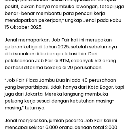
positif, bukan hanya membuka lowongan, tetapi juga
benar-benar membantu para pencari kerja
mendapatkan pekerjaan,” ungkap Jenal pada Rabu
15 Oktober 2025.
Jenal memaparkan, Job Fair kali ini merupakan
gelaran ketiga di tahun 2025, setelah sebelumnya
dilaksanakan di beberapa lokasi lain. Dari
pelaksanaan Job Fair di BTM, sebanyak 513 orang
berhasil diterima bekerja di 20 perusahaan.
“Job Fair Plaza Jambu Dua ini ada 40 perusahaan
yang berpartisipasi, tidak hanya dari Kota Bogor, tapi
juga dari Jakarta. Mereka langsung membuka
peluang kerja sesuai dengan kebutuhan masing-
masing,” tuturnya.
Jenal menjelaskan, jumlah peserta Job Fair kali ini
mencapai sekitar 6.000 orang, dengan total 2.000