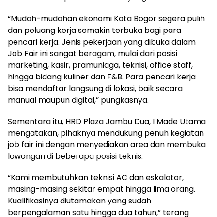
“Mudah-mudahan ekonomi Kota Bogor segera pulih
dan peluang kerja semakin terbuka bagi para
pencari kerja. Jenis pekerjaan yang dibuka dalam
Job Fair ini sangat beragam, mulai dari posisi
marketing, kasir, pramuniaga, teknisi, office staff,
hingga bidang kuliner dan F&B. Para pencari kerja
bisa mendaftar langsung di lokasi, baik secara
manual maupun digital,” pungkasnya.
Sementara itu, HRD Plaza Jambu Dua, I Made Utama
mengatakan, pihaknya mendukung penuh kegiatan
job fair ini dengan menyediakan area dan membuka
lowongan di beberapa posisi teknis.
“Kami membutuhkan teknisi AC dan eskalator,
masing-masing sekitar empat hingga lima orang.
Kualifikasinya diutamakan yang sudah
berpengalaman satu hingga dua tahun,” terang