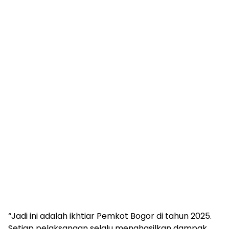
“Jadi ini adalah ikhtiar Pemkot Bogor di tahun 2025.
Setiap pelaksanaan selalu menghasilkan dampak