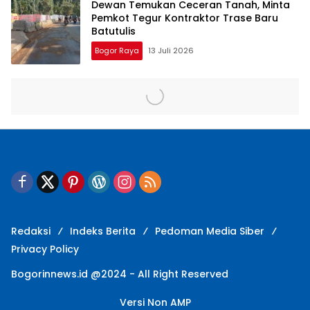
Dewan Temukan Ceceran Tanah, Minta
Pemkot Tegur Kontraktor Trase Baru
Batutulis
Bogor Raya
13 Juli 2026
Redaksi
Indeks Berita
Pedoman Media Siber
Privacy Policy
Bogorinnews.id @2024 - All Right Reserved
Versi Non AMP