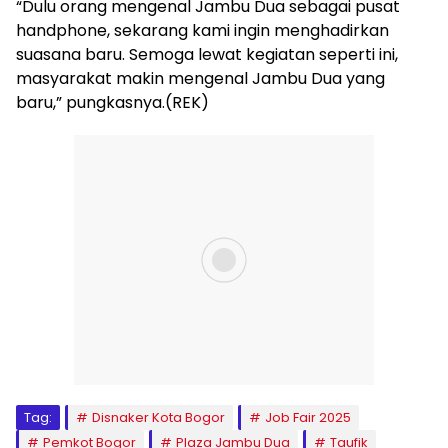
“Dulu orang mengenal Jambu Dua sebagai pusat
handphone, sekarang kami ingin menghadirkan
suasana baru. Semoga lewat kegiatan seperti ini,
masyarakat makin mengenal Jambu Dua yang
baru,” pungkasnya.(REK)
Tag:
Disnaker Kota Bogor
Job Fair 2025
Pemkot Bogor
Plaza Jambu Dua
Taufik