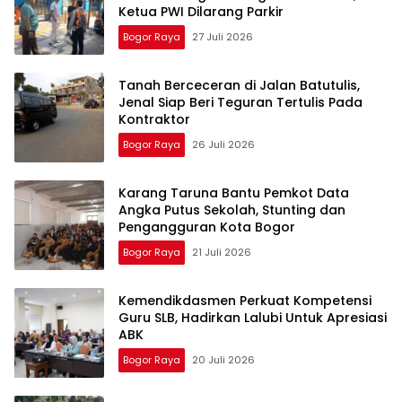
Ketua PWI Dilarang Parkir
Bogor Raya
27 Juli 2026
Tanah Berceceran di Jalan Batutulis,
Jenal Siap Beri Teguran Tertulis Pada
Kontraktor
Bogor Raya
26 Juli 2026
Karang Taruna Bantu Pemkot Data
Angka Putus Sekolah, Stunting dan
Pengangguran Kota Bogor
Bogor Raya
21 Juli 2026
Kemendikdasmen Perkuat Kompetensi
Guru SLB, Hadirkan Lalubi Untuk Apresiasi
ABK
Bogor Raya
20 Juli 2026