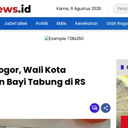
Kamis, 6 Agustus 2026
JaDeTaBek
Politik
EkBis
Kesehatan
Olah Rag
ogor, Wali Kota
 Bayi Tabung di RS