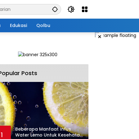
a
Edukasi
Qolbu
×
Popular Posts
Beberapa Manfaat Infus
1
Water Lemo Untuk Kesehatan