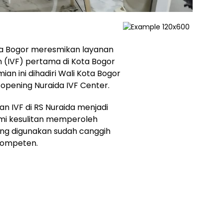
da Bogor meresmikan layanan
on (IVF) pertama di Kota Bogor
ian ini dihadiri Wali Kota Bogor
opening Nuraida IVF Center.
n IVF di RS Nuraida menjadi
mi kesulitan memperoleh
yang digunakan sudah canggih
kompeten.