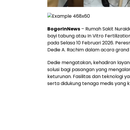
BogorInNews
– Rumah Sakit Nurai
bayi tabung atau In Vitro Fertilizati
pada Selasa 10 Februari 2026. Peresm
Dedie A. Rachim dalam acara grand 
Dedie mengatakan, kehadiran layana
solusi bagi pasangan yang mengala
keturunan. Fasilitas dan teknologi 
serta didukung tenaga medis yang 