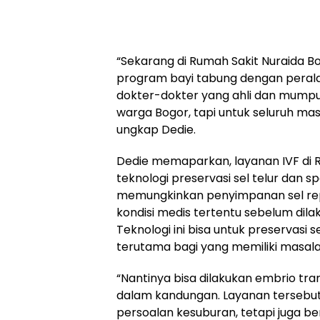
“Sekarang di Rumah Sakit Nuraida Bog
program bayi tabung dengan peral
dokter-dokter yang ahli dan mumpun
warga Bogor, tapi untuk seluruh m
ungkap Dedie.
Dedie memaparkan, layanan IVF di RS
teknologi preservasi sel telur dan sp
memungkinkan penyimpanan sel rep
kondisi medis tertentu sebelum dila
Teknologi ini bisa untuk preservasi s
terutama bagi yang memiliki masala
“Nantinya bisa dilakukan embrio tra
dalam kandungan. Layanan tersebu
persoalan kesuburan, tetapi juga ber