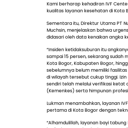
Kami berharap kehadiran IVF Cente
kualitas layanan kesehatan di Kota 
Sementara itu, Direktur Utama PT N
Muchsin, menjelaskan bahwa urgensi 
didasari oleh data kenaikan angka ke
“Insiden ketidaksuburan itu angkanya
sampai 15 persen, sekarang sudah m
Kota Bogor, Kabupaten Bogor, hingga
sebelumnya belum memiliki fasilitas 
di wilayah tersebut cukup tinggi. Izi
sendiri telah melalui verifikasi ket
(Kemenkes) serta himpunan profesi t
Lukman menambahkan, layanan IVF 
pertama di Kota Bogor dengan tekno
“Alhamdulillah, layanan bayi tabung 