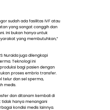
or sudah ada fasilitas IVF atau
atan yang sangat canggih dan
i. Ini bukan hanya untuk
asyarakat yang membutuhkan,”
 Nuraida juga dilengkapi
erma. Teknologi ini
roduksi bagi pasien dengan
kukan proses embrio transfer.
el telur dan sel sperma,
h medis.
nsfer dan ditanam kembali di
t tidak hanya menangani
bagai kondisi medis lainnya.