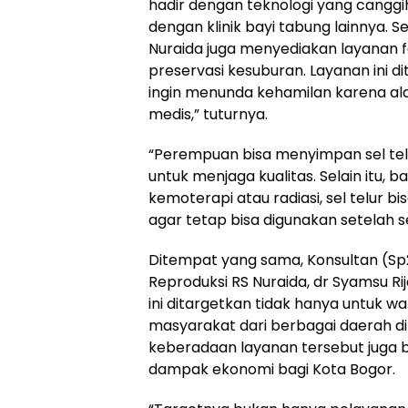
hadir dengan teknologi yang canggi
dengan klinik bayi tabung lainnya. 
Nuraida juga menyediakan layanan fe
preservasi kesuburan. Layanan ini 
ingin menunda kehamilan karena ala
medis,” tuturnya.
“Perempuan bisa menyimpan sel tel
untuk menjaga kualitas. Selain itu, 
kemoterapi atau radiasi, sel telur bi
agar tetap bisa digunakan setelah
Ditempat yang sama, Konsultan (Sp2)
Reproduksi RS Nuraida, dr Syamsu R
ini ditargetkan tidak hanya untuk wa
masyarakat dari berbagai daerah di 
keberadaan layanan tersebut juga
dampak ekonomi bagi Kota Bogor.