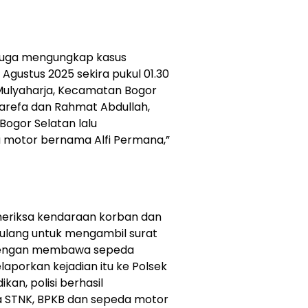
 juga mengungkap kasus
 Agustus 2025 sekira pukul 01.30
 Mulyaharja, Kecamatan Bogor
Harefa dan Rahmat Abdullah,
ogor Selatan lalu
motor bernama Alfi Permana,”
eriksa kendaraan korban dan
pulang untuk mengambil surat
r dengan membawa sepeda
porkan kejadian itu ke Polsek
kan, polisi berhasil
 STNK, BPKB dan sepeda motor