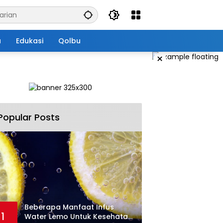
a
Edukasi
Qolbu
×
Popular Posts
Beberapa Manfaat Infus
1
Water Lemo Untuk Kesehatan