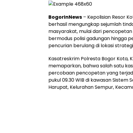
BogorInNews
– Kepolisian Resor Ko
berhasil mengungkap sejumlah tin
masyarakat, mulai dari pencopetan 
bermodus polisi gadungan hingga p
pencurian berulang di lokasi strateg
Kasatreskrim Polresta Bogor Kota, K
memaparkan, bahwa salah satu kas
percobaan pencopetan yang terjadi 
pukul 09.30 WIB di kawasan Sistem S
Harupat, Kelurahan Sempur, Kecam