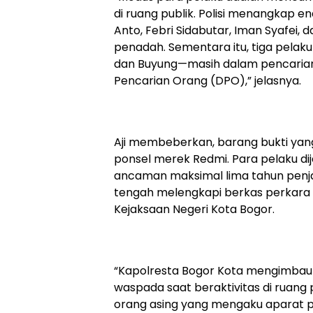
di ruang publik. Polisi menangkap e
Anto, Febri Sidabutar, Iman Syafei,
penadah. Sementara itu, tiga pelaku 
dan Buyung—masih dalam pencarian
Pencarian Orang (DPO),” jelasnya.
Aji membeberkan, barang bukti yan
ponsel merek Redmi. Para pelaku di
ancaman maksimal lima tahun penjara
tengah melengkapi berkas perkara 
Kejaksaan Negeri Kota Bogor.
“Kapolresta Bogor Kota mengimbau 
waspada saat beraktivitas di ruang
orang asing yang mengaku aparat 