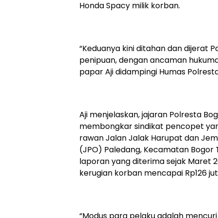
Honda Spacy milik korban.
“Keduanya kini ditahan dan dijerat 
penipuan, dengan ancaman hukuman
papar Aji didampingi Humas Polresta
Aji menjelaskan, jajaran Polresta Bog
membongkar sindikat pencopet yang 
rawan Jalan Jalak Harupat dan J
(JPO) Paledang, Kecamatan Bogor 
laporan yang diterima sejak Maret 2
kerugian korban mencapai Rp126 juta
“Modus para pelaku adalah mencuri 