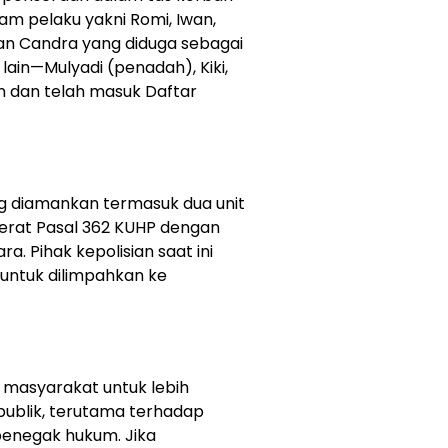
nam pelaku yakni Romi, Iwan,
 dan Candra yang diduga sebagai
lain—Mulyadi (penadah), Kiki,
 dan telah masuk Daftar
g diamankan termasuk dua unit
jerat Pasal 362 KUHP dengan
. Pihak kepolisian saat ini
untuk dilimpahkan ke
masyarakat untuk lebih
 publik, terutama terhadap
penegak hukum. Jika