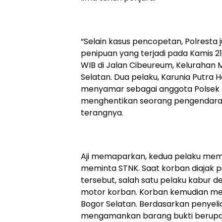
“Selain kasus pencopetan, Polresta
penipuan yang terjadi pada Kamis 21
WIB di Jalan Cibeureum, Kelurahan
Selatan. Dua pelaku, Karunia Putra 
menyamar sebagai anggota Polsek B
menghentikan seorang pengendara 
terangnya.
Aji memaparkan, kedua pelaku mem
meminta STNK. Saat korban diajak 
tersebut, salah satu pelaku kabu
motor korban. Korban kemudian mela
Bogor Selatan. Berdasarkan penyelidi
mengamankan barang bukti berupa