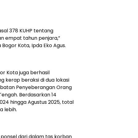
Pasal 378 KUHP tentang
 empat tahun penjara,”
 Bogor Kota, Ipda Eko Agus.
or Kota juga berhasil
kerap beraksi di dua lokasi
embatan Penyeberangan Orang
Tengah. Berdasarkan 14
024 hingga Agustus 2025, total
 lebih.
ponsel dari dalam tas korban