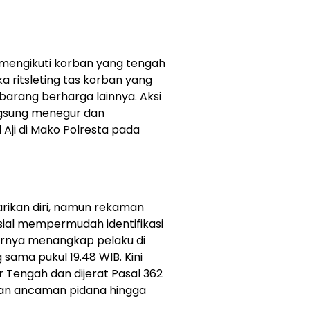
in mengikuti korban yang tengah
 ritsleting tas korban yang
 barang berharga lainnya. Aksi
angsung menegur dan
Aji di Mako Polresta pada
arikan diri, namun rekaman
sial mempermudah identifikasi
hirnya menangkap pelaku di
 sama pukul 19.48 WIB. Kini
r Tengah dan dijerat Pasal 362
gan ancaman pidana hingga