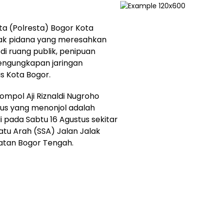
ta (Polresta) Bogor Kota
dak pidana yang meresahkan
di ruang publik, penipuan
engungkapan jaringan
is Kota Bogor.
ompol Aji Riznaldi Nugroho
us yang menonjol adalah
pada Sabtu 16 Agustus sekitar
atu Arah (SSA) Jalan Jalak
atan Bogor Tengah.