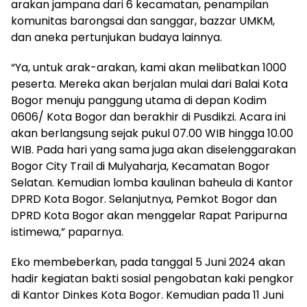
arakan jampana dari 6 kecamatan, penampilan
komunitas barongsai dan sanggar, bazzar UMKM,
dan aneka pertunjukan budaya lainnya.
“Ya, untuk arak-arakan, kami akan melibatkan 1000
peserta. Mereka akan berjalan mulai dari Balai Kota
Bogor menuju panggung utama di depan Kodim
0606/ Kota Bogor dan berakhir di Pusdikzi. Acara ini
akan berlangsung sejak pukul 07.00 WIB hingga 10.00
WIB. Pada hari yang sama juga akan diselenggarakan
Bogor City Trail di Mulyaharja, Kecamatan Bogor
Selatan. Kemudian lomba kaulinan baheula di Kantor
DPRD Kota Bogor. Selanjutnya, Pemkot Bogor dan
DPRD Kota Bogor akan menggelar Rapat Paripurna
istimewa,” paparnya.
Eko membeberkan, pada tanggal 5 Juni 2024 akan
hadir kegiatan bakti sosial pengobatan kaki pengkor
di Kantor Dinkes Kota Bogor. Kemudian pada 11 Juni