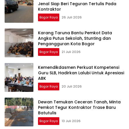
Jenal Siap Beri Teguran Tertulis Pada
Kontraktor
Bogor Raya
26 Juli 2026
Karang Taruna Bantu Pemkot Data
Angka Putus Sekolah, Stunting dan
Pengangguran Kota Bogor
Bogor Raya
21 Juli 2026
Kemendikdasmen Perkuat Kompetensi
Guru SLB, Hadirkan Lalubi Untuk Apresiasi
ABK
Bogor Raya
20 Juli 2026
Dewan Temukan Ceceran Tanah, Minta
Pemkot Tegur Kontraktor Trase Baru
Batutulis
Bogor Raya
13 Juli 2026