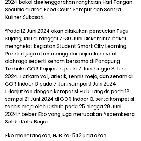
2024 bakal diselenggarakan rangkaian Hari Pangan
Sedunia di area Food Court Sempur dan Sentra
Kuliner Sukasari.
“Pada 12 Juni 2024 akan dilakukan pencucian Tugu
Kujang, lalu di tanggal 7-30 Juni Diskominfo bakal
menghelat kegiatan Student Smart City Learning.
Pemkot juga akan menggelar sejumlah event
olahraga seperti senam bersama di Panggung
Terbuka GOR Pajajaran pada 7 Juni hingga 8 Juni
2024. Tarkam voli, atletik, tennis meja, dan senam di
GOR Indoor B pada 7 Juni sampai 9 Juni 2024.
Dilanjutkan dengan kompetisi Bulu Tangkis pada 18
sampai 21 Juni 2024 di GOR Indoor B, serta kompetisi
tennis meja oleh Dishub pada 25 hingga 28 Juni
2024,” beber Eko yang juga merupakan Aspemkesra
Setda Kota Bogor.
Eko menerangkan, HJB ke-542 juga akan