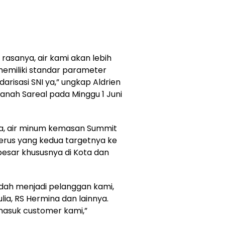
asanya, air kami akan lebih
 memiliki standar parameter
darisasi SNI ya,” ungkap Aldrien
nah Sareal pada Minggu 1 Juni
ya, air minum kemasan Summit
rus yang kedua targetnya ke
esar khususnya di Kota dan
dah menjadi pelanggan kami,
lia, RS Hermina dan lainnya.
rmasuk customer kami,”