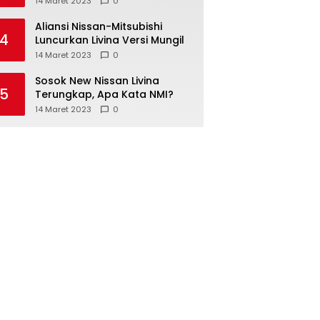
14 Maret 2023
0
Aliansi Nissan-Mitsubishi
4
Luncurkan Livina Versi Mungil
14 Maret 2023
0
Sosok New Nissan Livina
5
Terungkap, Apa Kata NMI?
14 Maret 2023
0