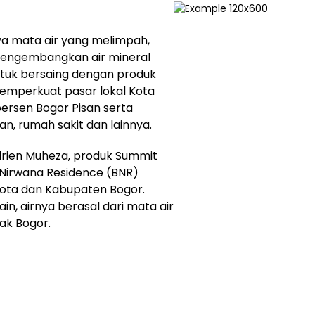
 mata air yang melimpah,
mengembangkan air mineral
tuk bersaing dengan produk
memperkuat pasar lokal Kota
ersen Bogor Pisan serta
n, rumah sakit dan lainnya.
ldrien Muheza, produk Summit
or Nirwana Residence (BNR)
Kota dan Kabupaten Bogor.
n, airnya berasal dari mata air
lak Bogor.