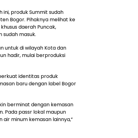
h ini, produk Summit sudah
ten Bogor. Pihaknya melihat ke
 khusus daerah Puncak,
n sudah masuk.
n untuk di wilayah Kota dan
un hadir, mulai berproduksi
rkuat identitas produk
kemasan baru dengan label Bogor
kin berminat dengan kemasan
an. Pada passr lokal maupun
n air minum kemasan lainnya,”