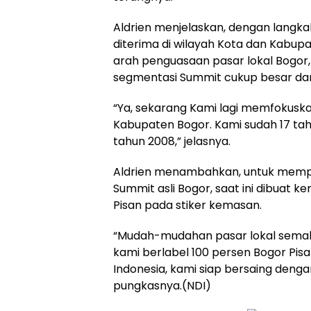
Aldrien menjelaskan, dengan langka
diterima di wilayah Kota dan Kabupa
arah penguasaan pasar lokal Bogor,
segmentasi Summit cukup besar da
“Ya, sekarang Kami lagi memfokuska
Kabupaten Bogor. Kami sudah 17 tah
tahun 2008,” jelasnya.
Aldrien menambahkan, untuk mempe
Summit asli Bogor, saat ini dibuat 
Pisan pada stiker kemasan.
“Mudah-mudahan pasar lokal sema
kami berlabel 100 persen Bogor Pis
Indonesia, kami siap bersaing denga
pungkasnya.(NDI)