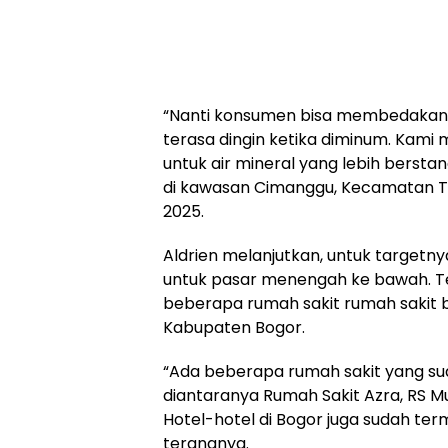
“Nanti konsumen bisa membedakan r
terasa dingin ketika diminum. Kami
untuk air mineral yang lebih berstan
di kawasan Cimanggu, Kecamatan Ta
2025.
Aldrien melanjutkan, untuk targetn
untuk pasar menengah ke bawah. Te
beberapa rumah sakit rumah sakit b
Kabupaten Bogor.
“Ada beberapa rumah sakit yang su
diantaranya Rumah Sakit Azra, RS Mu
Hotel-hotel di Bogor juga sudah te
terangnya.