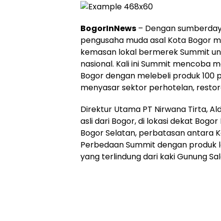
BogorInNews
– Dengan sumberdaya
pengusaha muda asal Kota Bogor 
kemasan lokal bermerek Summit un
nasional. Kali ini Summit mencoba 
Bogor dengan melebeli produk 100 p
menyasar sektor perhotelan, restora
Direktur Utama PT Nirwana Tirta, A
asli dari Bogor, di lokasi dekat Bog
Bogor Selatan, perbatasan antara 
Perbedaan Summit dengan produk lai
yang terlindung dari kaki Gunung Sa