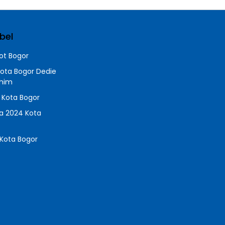
bel
t Bogor
Kota Bogor Dedie
chim
a Kota Bogor
da 2024 Kota
Kota Bogor