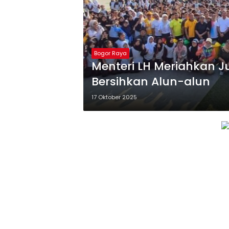
Bogor Raya
Menteri LH Meriahkan J
Bersihkan Alun-alun
17 Oktober 2025