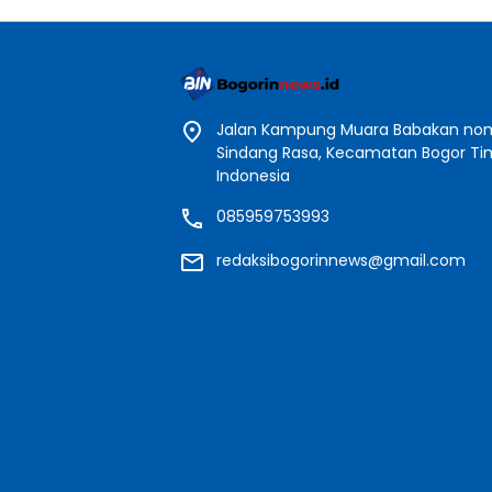
Jalan Kampung Muara Babakan nomo
Sindang Rasa, Kecamatan Bogor Timu
Indonesia
085959753993
redaksibogorinnews@gmail.com