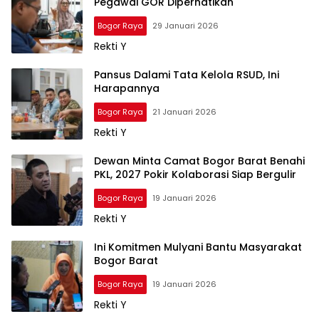
Pegawai GOR Diperhatikan
Bogor Raya
29 Januari 2026
Rekti Y
Pansus Dalami Tata Kelola RSUD, Ini
Harapannya
Bogor Raya
21 Januari 2026
Rekti Y
Dewan Minta Camat Bogor Barat Benahi
PKL, 2027 Pokir Kolaborasi Siap Bergulir
Bogor Raya
19 Januari 2026
Rekti Y
Ini Komitmen Mulyani Bantu Masyarakat
Bogor Barat
Bogor Raya
19 Januari 2026
Rekti Y