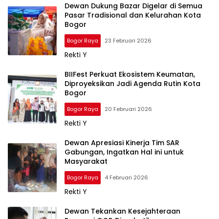
Dewan Dukung Bazar Digelar di Semua
Pasar Tradisional dan Kelurahan Kota
Bogor
Bogor Raya
23 Februari 2026
Rekti Y
BIIFest Perkuat Ekosistem Keumatan,
Diproyeksikan Jadi Agenda Rutin Kota
Bogor
Bogor Raya
20 Februari 2026
Rekti Y
Dewan Apresiasi Kinerja Tim SAR
Gabungan, Ingatkan Hal ini untuk
Masyarakat
Bogor Raya
4 Februari 2026
Rekti Y
Dewan Tekankan Kesejahteraan