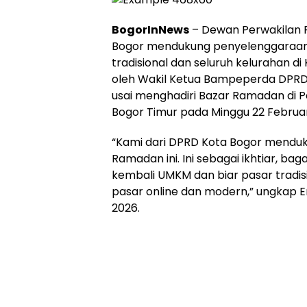
BogorInNews
– Dewan Perwakilan 
Bogor mendukung penyelenggaraan 
tradisional dan seluruh kelurahan di
oleh Wakil Ketua Bampeperda DPRD
usai menghadiri Bazar Ramadan di
Bogor Timur pada Minggu 22 Februar
“Kami dari DPRD Kota Bogor mendu
Ramadan ini. Ini sebagai ikhtiar, 
kembali UMKM dan biar pasar tradisi
pasar online dan modern,” ungkap 
2026.