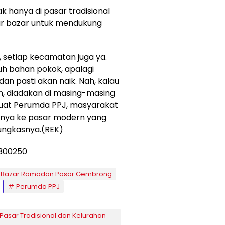
k hanya di pasar tradisional
elar bazar untuk mendukung
, setiap kecamatan juga ya.
uh bahan pokok, apalagi
n pasti akan naik. Nah, kalau
n, diadakan di masing-masing
 buat Perumda PPJ, masyarakat
rinya ke pasar modern yang
pungkasnya.(REK)
Bazar Ramadan Pasar Gembrong
Perumda PPJ
Pasar Tradisional dan Kelurahan