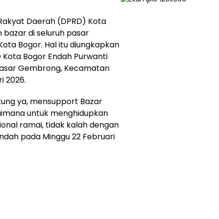
Rakyat Daerah (DPRD) Kota
bazar di seluruh pasar
 Kota Bogor. Hal itu diungkapkan
 Kota Bogor Endah Purwanti
 Pasar Gembrong, Kecamatan
i 2026.
kung ya, mensupport Bazar
bagaimana untuk menghidupkan
onal ramai, tidak kalah dengan
Endah pada Minggu 22 Februari