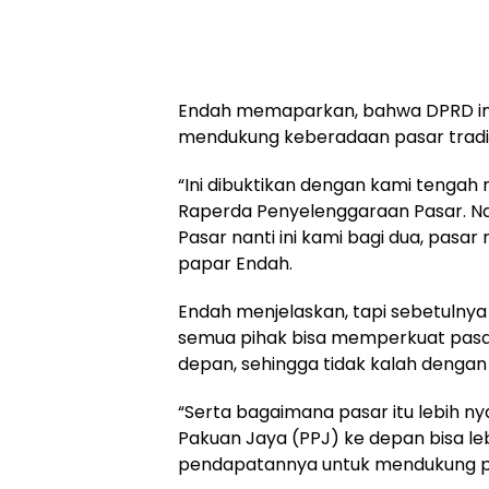
Endah memaparkan, bahwa DPRD ini
mendukung keberadaan pasar tradis
“Ini dibuktikan dengan kami tenga
Raperda Penyelenggaraan Pasar. Na
Pasar nanti ini kami bagi dua, pasar
papar Endah.
Endah menjelaskan, tapi sebetulny
semua pihak bisa memperkuat pasar t
depan, sehingga tidak kalah dengan
“Serta bagaimana pasar itu lebih n
Pakuan Jaya (PPJ) ke depan bisa le
pendapatannya untuk mendukung pe