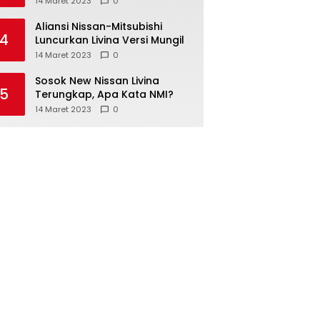
14 Maret 2023
0
Aliansi Nissan-Mitsubishi
4
Luncurkan Livina Versi Mungil
14 Maret 2023
0
Sosok New Nissan Livina
5
Terungkap, Apa Kata NMI?
14 Maret 2023
0