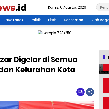
Kamis, 6 Agustus 2026
JaDeTaBek
Politik
EkBis
Kesehatan
Olah Rag
ar Digelar di Semua
 dan Kelurahan Kota