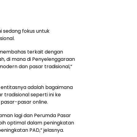
 sedang fokus untuk
ional.
h membahas terkait dengan
h, di mana di Penyelenggaraan
 modern dan pasar tradisional,”
a entitasnya adalah bagaimana
radisional seperti ini ke
 pasar-pasar online.
yaman lagi dan Perumda Pasar
bih optimal dalam peningkatan
ningkatan PAD,” jelasnya.