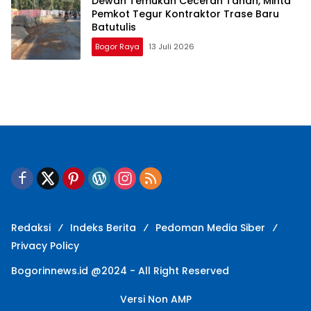
Dewan Temukan Ceceran Tanah, Minta
Pemkot Tegur Kontraktor Trase Baru
Batutulis
Bogor Raya
13 Juli 2026
Redaksi
Indeks Berita
Pedoman Media Siber
Privacy Policy
Bogorinnews.id @2024 - All Right Reserved
Versi Non AMP