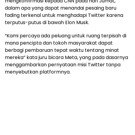
mengkonfirmasi kepada CNN pada hari Jumat,
dalam apa yang dapat menandai pesaing baru
fading terkenal untuk menghadapi Twitter karena
terputus-putus di bawah Elon Musk.
“Kami percaya ada peluang untuk ruang terpisah di
mana pencipta dan tokoh masyarakat dapat
berbagi pembaruan tepat waktu tentang minat
mereka” kata juru bicara Meta, yang pada dasarnya
menggambarkan pernyataan misi Twitter tanpa
menyebutkan platformnya.