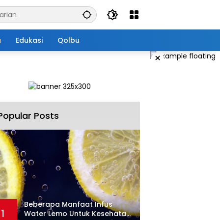
a
Edukasi
Qolbu
×
Popular Posts
Beberapa Manfaat Infus
1
Water Lemo Untuk Kesehatan