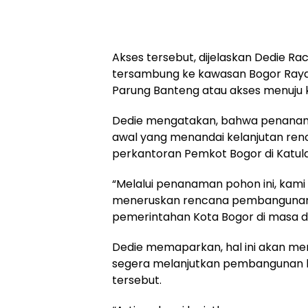
Akses tersebut, dijelaskan Dedie Ra
tersambung ke kawasan Bogor Raya C
Parung Banteng atau akses menuj
Dedie mengatakan, bahwa penanama
awal yang menandai kelanjutan r
perkantoran Pemkot Bogor di Katu
“Melalui penanaman pohon ini, kami
meneruskan rencana pembangunan 
pemerintahan Kota Bogor di masa d
Dedie memaparkan, hal ini akan me
segera melanjutkan pembangunan 
tersebut.