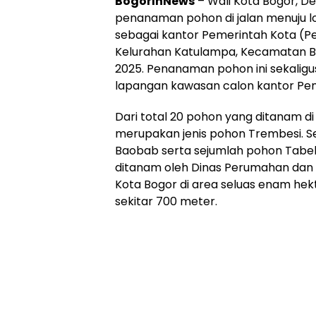
BogorInNews
– Wali Kota Bogor, D
penanaman pohon di jalan menuju l
sebagai kantor Pemerintah Kota (Pe
Kelurahan Katulampa, Kecamatan Bo
2025. Penanaman pohon ini sekaligu
lapangan kawasan calon kantor Pe
Dari total 20 pohon yang ditanam di
merupakan jenis pohon Trembesi. Sel
Baobab serta sejumlah pohon Tabe
ditanam oleh Dinas Perumahan da
Kota Bogor di area seluas enam hek
sekitar 700 meter.