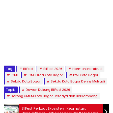
Tag:
BIIFest
BIIFest 2026
Herman Indrabudi
ICMI
ICMI Orda Kota Bogor
PWI Kota Bogor
Sekda Kota Bogor
Sekda Kota Bogor Denny Mulyadi
Topik:
Dewan Dukung BIIFest 2026
Dorong UMKM Kota Bogor Berdaya dan Berkembang
BIIFest Perkuat Ekosistem Keumatan,