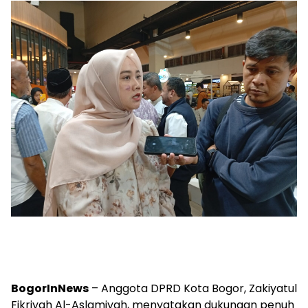
BogorInNews
– Anggota DPRD Kota Bogor, Zakiyatul
Fikriyah Al-Aslamiyah, menyatakan dukungan penuh