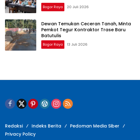
Bogor Raya
20 Juli 2026
Dewan Temukan Ceceran Tanah, Minta
Pemkot Tegur Kontraktor Trase Baru
Batutulis
Bogor Raya
13 Juli 2026
Redaksi
Indeks Berita
Pedoman Media Siber
Privacy Policy