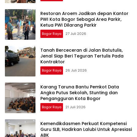
Restoran Aroem Jadikan depan Kantor
PWI Kota Bogor Sebagai Area Parkir,
Ketua PWI Dilarang Parkir
Bogor Raya
27 Juli 2026
Tanah Berceceran di Jalan Batutulis,
Jenal Siap Beri Teguran Tertulis Pada
Kontraktor
Bogor Raya
26 Juli 2026
Karang Taruna Bantu Pemkot Data
Angka Putus Sekolah, Stunting dan
Pengangguran Kota Bogor
Bogor Raya
21 Juli 2026
Kemendikdasmen Perkuat Kompetensi
Guru SLB, Hadirkan Lalubi Untuk Apresiasi
ABK