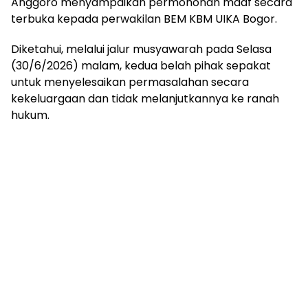
Anggoro menyampaikan permohonan maaf secara
terbuka kepada perwakilan BEM KBM UIKA Bogor.
Diketahui, melalui jalur musyawarah pada Selasa
(30/6/2026) malam, kedua belah pihak sepakat
untuk menyelesaikan permasalahan secara
kekeluargaan dan tidak melanjutkannya ke ranah
hukum.