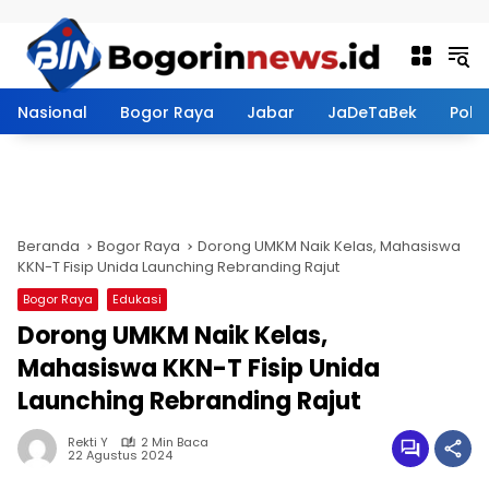
Langsung ke konten
Nasional
Bogor Raya
Jabar
JaDeTaBek
Politi
Beranda
Bogor Raya
Dorong UMKM Naik Kelas, Mahasiswa
KKN-T Fisip Unida Launching Rebranding Rajut
Bogor Raya
Edukasi
Dorong UMKM Naik Kelas,
Mahasiswa KKN-T Fisip Unida
Launching Rebranding Rajut
Rekti Y
2 Min Baca
22 Agustus 2024