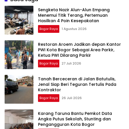
Sengketa Nazir Alun-Alun Empang
Menemui Titik Terang, Pertemuan
Hasilkan 4 Poin Kesepakatan
Bogor Raya
1 Agustus 2026
Restoran Aroem Jadikan depan Kantor
PWI Kota Bogor Sebagai Area Parkir,
Ketua PWI Dilarang Parkir
Bogor Raya
27 Juli 2026
Tanah Berceceran di Jalan Batutulis,
Jenal Siap Beri Teguran Tertulis Pada
Kontraktor
Bogor Raya
26 Juli 2026
Karang Taruna Bantu Pemkot Data
Angka Putus Sekolah, Stunting dan
Pengangguran Kota Bogor