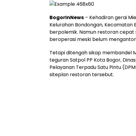
BogorInNews
– Kehadiran gerai Mi
Kelurahan Bondongan, Kecamatan B
berpolemik. Namun restoran cepat s
beroperasi meski belum mengantongi
Tetapi ditengah sikap membandel 
teguran Satpol PP Kota Bogor, Din
Pelayanan Terpadu Satu Pintu (DPM
siteplan restoran tersebut.