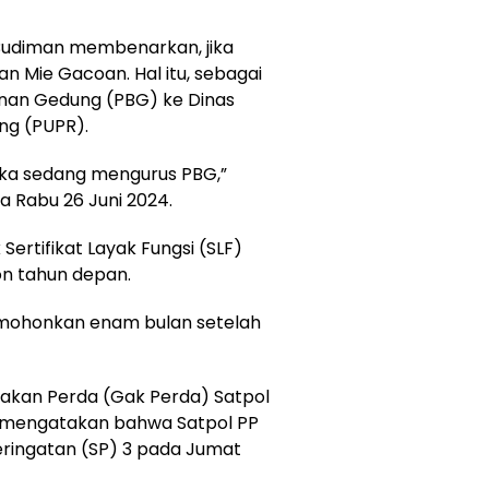
Budiman membenarkan, jika
n Mie Gacoan. Hal itu, sebagai
nan Gedung (PBG) ke Dinas
ng (PUPR).
reka sedang mengurus PBG,”
 Rabu 26 Juni 2024.
ertifikat Layak Fungsi (SLF)
on tahun depan.
imohonkan enam bulan setelah
gakan Perda (Gak Perda) Satpol
a mengatakan bahwa Satpol PP
ringatan (SP) 3 pada Jumat