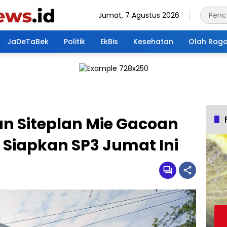
Jumat, 7 Agustus 2026
JaDeTaBek
Politik
EkBis
Kesehatan
Olah Rag
n Siteplan Mie Gacoan
P Siapkan SP3 Jumat Ini