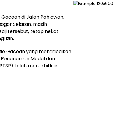
e Gacoan di Jalan Pahlawan,
ogor Selatan, masih
aji tersebut, tetap nekat
 izin.
Mie Gacoan yang mengabaikan
as Penanaman Modal dan
PTSP) telah menerbitkan