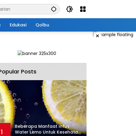
a
Edukasi
Qolbu
×
Popular Posts
Beberapa Manfaat Infus
1
Water Lemo Untuk Kesehatan