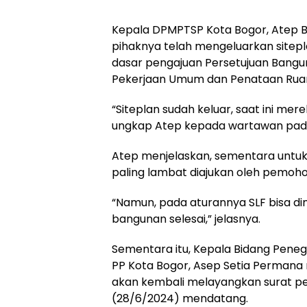
Kepala DPMPTSP Kota Bogor, Atep 
pihaknya telah mengeluarkan sitepla
dasar pengajuan Persetujuan Bangu
Pekerjaan Umum dan Penataan Rua
“Siteplan sudah keluar, saat ini me
ungkap Atep kepada wartawan pada
Atep menjelaskan, sementara untuk S
paling lambat diajukan oleh pemoh
“Namun, pada aturannya SLF bisa d
bangunan selesai,” jelasnya.
Sementara itu, Kepala Bidang Pene
PP Kota Bogor, Asep Setia Perman
akan kembali melayangkan surat pe
(28/6/2024) mendatang.