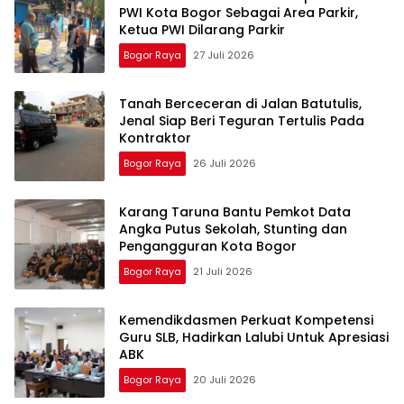
PWI Kota Bogor Sebagai Area Parkir,
Ketua PWI Dilarang Parkir
Bogor Raya
27 Juli 2026
Tanah Berceceran di Jalan Batutulis,
Jenal Siap Beri Teguran Tertulis Pada
Kontraktor
Bogor Raya
26 Juli 2026
Karang Taruna Bantu Pemkot Data
Angka Putus Sekolah, Stunting dan
Pengangguran Kota Bogor
Bogor Raya
21 Juli 2026
Kemendikdasmen Perkuat Kompetensi
Guru SLB, Hadirkan Lalubi Untuk Apresiasi
ABK
Bogor Raya
20 Juli 2026